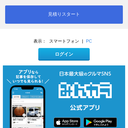
見積りスタート
表示：
スマートフォン
|
PC
ログイン