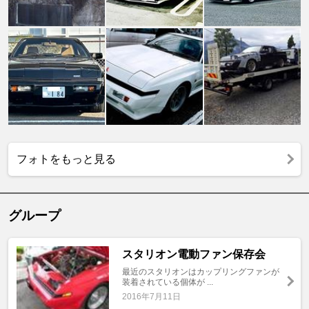
フォトをもっと見る
グループ
スタリオン電動ファン保存会
最近のスタリオンはカップリングファンが
装着されている個体が ...
2016年7月11日