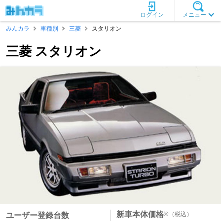
ログイン
メニュー
みんカラ
車種別
三菱
スタリオン
三菱 スタリオン
新車本体価格
※
（税込）
ユーザー登録台数