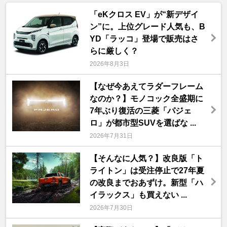
「eKクロス EV」が“新デザイ
ン”に。上位グレード人気も、B
YD「ラッコ」登場で販売はさ
らに厳しく？
2026年8月3日
【なぜ今あえてラダーフレーム
なのか？】モノコック全盛期に
7年ぶり復活の三菱「パジェ
ロ」が都市型SUVを選ばな ...
2026年7月31日
【そんなに人気？】改良版「ト
ライトン」は受注停止で27年夏
の改良までおあずけ。新型「ハ
イラックス」も買えない ...
2026年7月30日