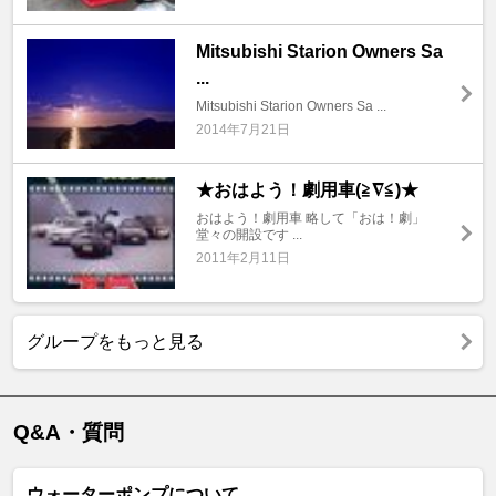
Mitsubishi Starion Owners Sa
...
Mitsubishi Starion Owners Sa ...
2014年7月21日
★おはよう！劇用車(≧∇≦)★
おはよう！劇用車 略して「おは！劇」
堂々の開設です ...
2011年2月11日
グループをもっと見る
Q&A・質問
ウォーターポンプについて