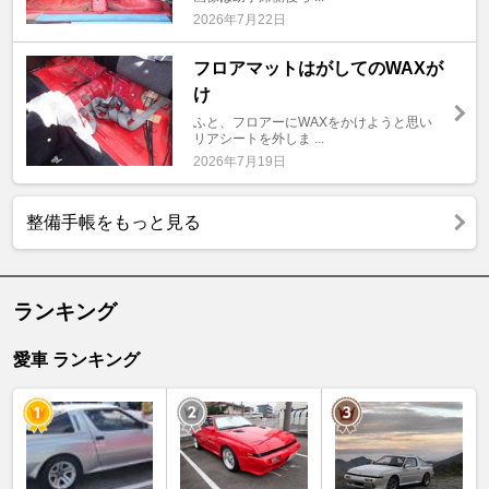
2026年7月22日
フロアマットはがしてのWAXが
け
ふと、フロアーにWAXをかけようと思い
リアシートを外しま ...
2026年7月19日
整備手帳をもっと見る
ランキング
愛車 ランキング