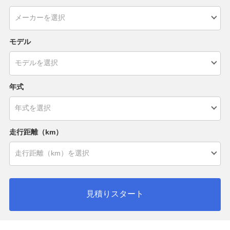
モデル
年式
走行距離（km）
見積りスタート