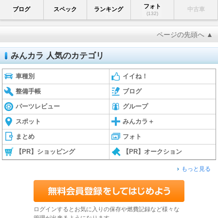
フォト
ブログ
スペック
ランキング
中古車
(132)
ページの先頭へ ▲
みんカラ 人気のカテゴリ
車種別
イイね！
整備手帳
ブログ
パーツレビュー
グループ
スポット
みんカラ＋
まとめ
フォト
【PR】ショッピング
【PR】オークション
もっと見る
ログインするとお気に入りの保存や燃費記録など様々な
管理が出来るようになります