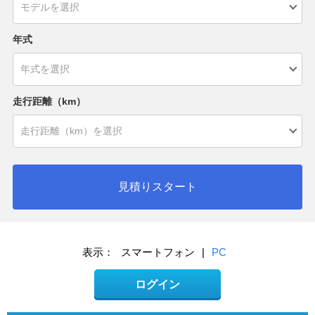
年式
走行距離（km）
見積りスタート
表示：
スマートフォン
|
PC
ログイン