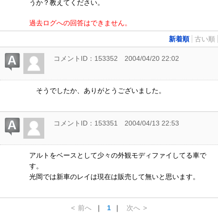
うか？教えてください。
過去ログへの回答はできません。
新着順
古い順
コメントID：153352
2004/04/20 22:02
そうでしたか、ありがとうございました。
コメントID：153351
2004/04/13 22:53
アルトをベースとして少々の外観モディファイしてる車で
す。
光岡では新車のレイは現在は販売して無いと思います。
<
前へ
｜
1
｜
次へ
>