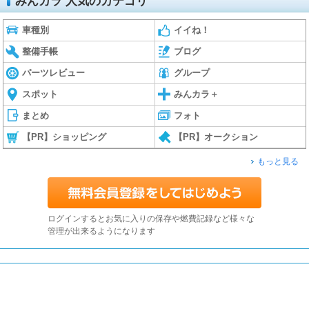
みんカラ 人気のカテゴリ
車種別
イイね！
整備手帳
ブログ
パーツレビュー
グループ
スポット
みんカラ＋
まとめ
フォト
【PR】ショッピング
【PR】オークション
もっと見る
ログインするとお気に入りの保存や燃費記録など様々な
管理が出来るようになります