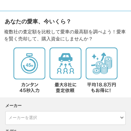
あなたの愛車、今いくら？
複数社の査定額を比較して愛車の最高額を調べよう！愛車
を賢く売却して、購入資金にしませんか？
メーカー