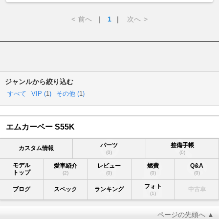
<
前へ
｜
1
｜
次へ
>
ジャンルから絞り込む
すべて
VIP (
1
)
その他 (
1
)
エムカーベー S55K
パーツ
整備手帳
カスタム情報
(0)
(0)
モデル
愛車紹介
レビュー
燃費
Q&A
トップ
(2)
(0)
(0)
(0)
フォト
ブログ
スペック
ランキング
中古車
(1)
ページの先頭へ ▲