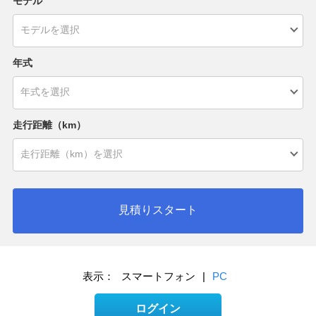
モデル
年式
走行距離（km）
見積りスタート
表示：
スマートフォン
|
PC
ログイン