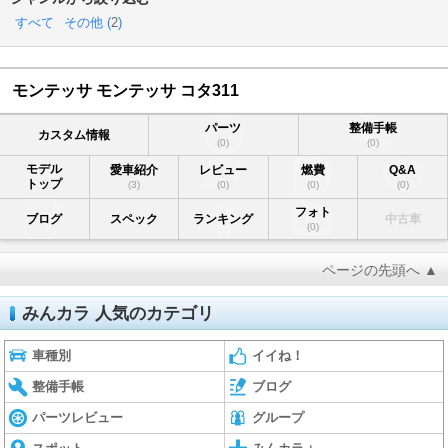
すべて
その他 (
2
)
モンテッサ モンテッサ コタ311
パーツ
整備手帳
カスタム情報
(0)
(0)
モデル
愛車紹介
レビュー
燃費
Q&A
トップ
(3)
(0)
(0)
(0)
フォト
ブログ
スペック
ランキング
中古車
(0)
ページの先頭へ ▲
みんカラ 人気のカテゴリ
車種別
イイね！
整備手帳
ブログ
パーツレビュー
グループ