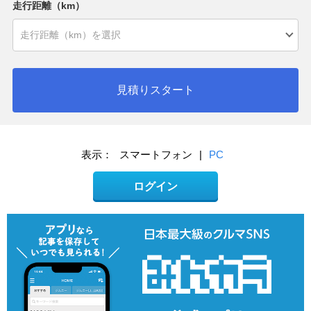
走行距離（km）
見積りスタート
表示：
スマートフォン
|
PC
ログイン