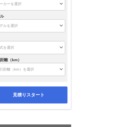
ル
距離（km）
見積りスタート