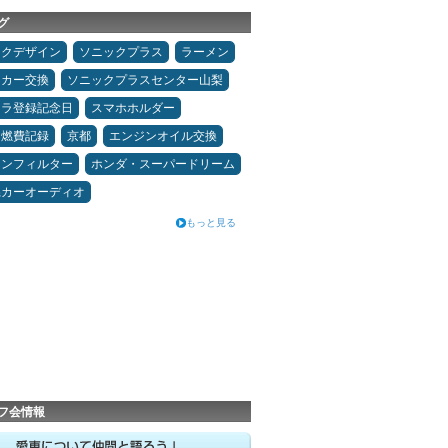
グ
ックデザイン
ソニックプラス
ラーメン
ーカー交換
ソニックプラスセンター山梨
カラ登録記念日
スマホホルダー
＆燃費記録
京都
エンジンオイル交換
コンフィルター
ホンダ・スーパードリーム
県カーオーディオ
もっと見る
フ会情報