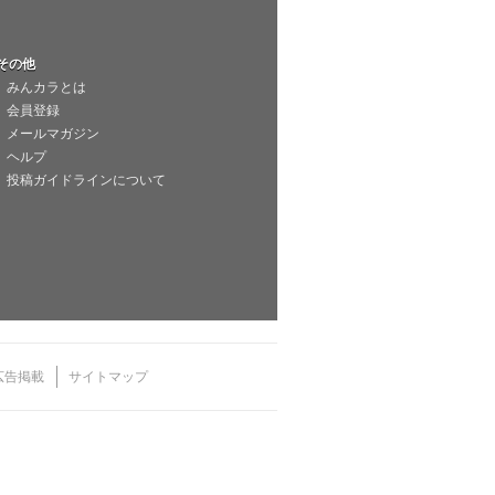
その他
みんカラとは
会員登録
メールマガジン
ヘルプ
投稿ガイドラインについて
広告掲載
サイトマップ