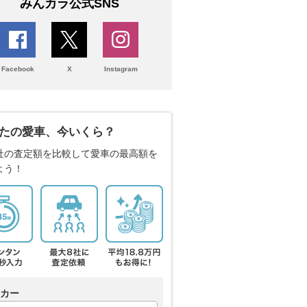
みんカラ公式SNS
Facebook
X
Instagram
たの愛車、今いくら？
社の査定額を比較して愛車の最高額を
よう！
カー