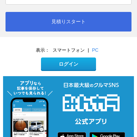
見積りスタート
表示：
スマートフォン
|
PC
ログイン