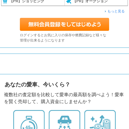
【PR】ショッピング
【PR】オークション
もっと見る
ログインするとお気に入りの保存や燃費記録など様々な
管理が出来るようになります
あなたの愛車、今いくら？
複数社の査定額を比較して愛車の最高額を調べよう！愛車
を賢く売却して、購入資金にしませんか？