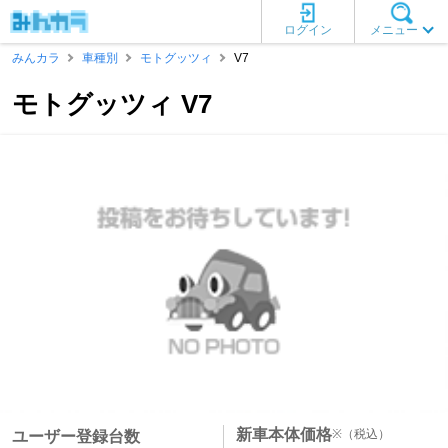
ログイン
メニュー
みんカラ
車種別
モトグッツィ
V7
モトグッツィ V7
新車本体価格
※
（税込）
ユーザー登録台数