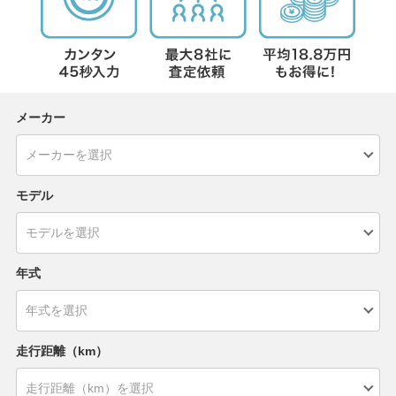
メーカー
モデル
年式
走行距離（km）