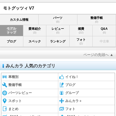
モトグッツィ V7
パーツ
整備手帳
カスタム情報
(0)
(0)
モデル
愛車紹介
レビュー
燃費
Q&A
トップ
(3)
(0)
(22)
(0)
フォト
ブログ
スペック
ランキング
中古車
(2)
ページの先頭へ ▲
みんカラ 人気のカテゴリ
車種別
イイね！
整備手帳
ブログ
パーツレビュー
グループ
スポット
みんカラ＋
まとめ
フォト