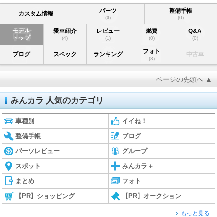
パーツ
整備手帳
カスタム情報
(0)
(0)
モデル
愛車紹介
レビュー
燃費
Q&A
トップ
(4)
(1)
(0)
(0)
フォト
ブログ
スペック
ランキング
中古車
(3)
ページの先頭へ ▲
みんカラ 人気のカテゴリ
車種別
イイね！
整備手帳
ブログ
パーツレビュー
グループ
スポット
みんカラ＋
まとめ
フォト
【PR】ショッピング
【PR】オークション
もっと見る