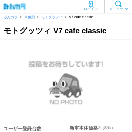
ログイン
メニュー
みんカラ
車種別
モトグッツィ
V7 cafe classic
モトグッツィ V7 cafe classic
新車本体価格
※
（税込）
ユーザー登録台数