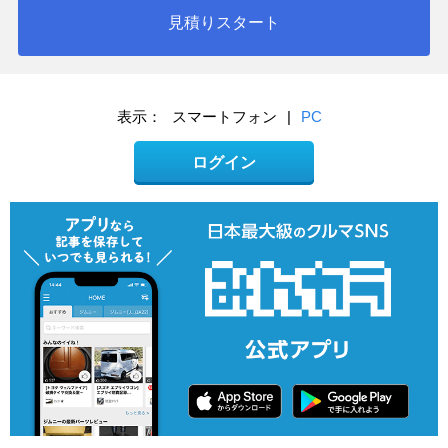
見積りスタート
表示：
スマートフォン
|
PC
ログイン