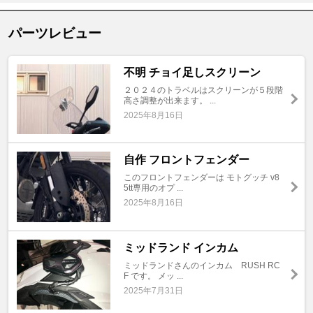
パーツレビュー
不明 チョイ足しスクリーン
２０２４のトラベルはスクリーンが５段階
高さ調整が出来ます。 ...
2025年8月16日
自作 フロントフェンダー
このフロントフェンダーは モトグッチ v8
5tt専用のオプ ...
2025年8月16日
ミッドランド インカム
ミッドランドさんのインカム RUSH RC
F です。 メッ ...
2025年7月31日