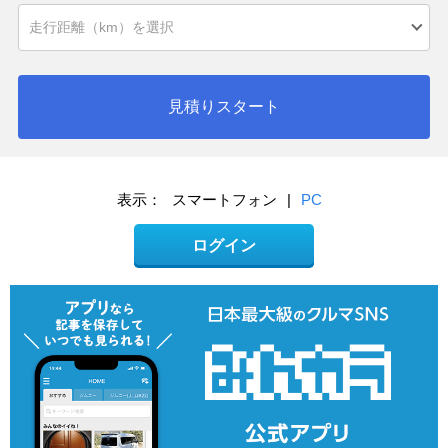
見積りスタート
表示：
スマートフォン
|
PC
ログイン