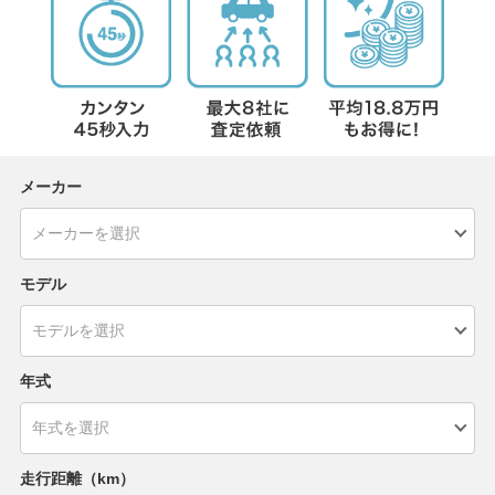
メーカー
モデル
年式
走行距離（km）