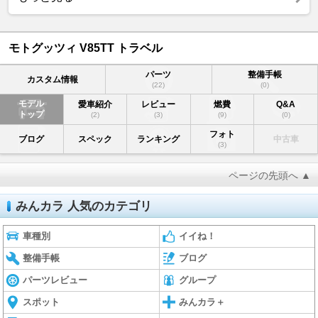
モトグッツィ V85TT トラベル
パーツ
整備手帳
カスタム情報
(22)
(0)
モデル
愛車紹介
レビュー
燃費
Q&A
トップ
(2)
(3)
(9)
(0)
フォト
ブログ
スペック
ランキング
中古車
(3)
ページの先頭へ ▲
みんカラ 人気のカテゴリ
車種別
イイね！
整備手帳
ブログ
パーツレビュー
グループ
スポット
みんカラ＋