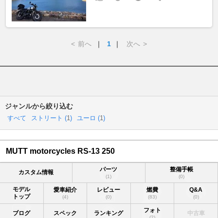
<
前へ
｜
1
｜
次へ
>
ジャンルから絞り込む
すべて
ストリート (
1
)
ユーロ (
1
)
MUTT motorcycles RS-13 250
パーツ
整備手帳
カスタム情報
(1)
(0)
モデル
愛車紹介
レビュー
燃費
Q&A
トップ
(4)
(0)
(83)
(0)
フォト
ブログ
スペック
ランキング
中古車
(2)