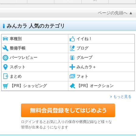
ページの先頭へ ▲
みんカラ 人気のカテゴリ
車種別
イイね！
整備手帳
ブログ
パーツレビュー
グループ
スポット
みんカラ＋
まとめ
フォト
【PR】ショッピング
【PR】オークション
もっと見る
ログインするとお気に入りの保存や燃費記録など様々な
管理が出来るようになります