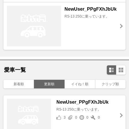
NewUser_PPgFXhJbUk
RS-13 250に乗っています。
愛車一覧
新着順
更新順
イイね！順
クリップ順
NewUser_PPgFXhJbUk
RS-13 250に乗っています。
3
0
0
0