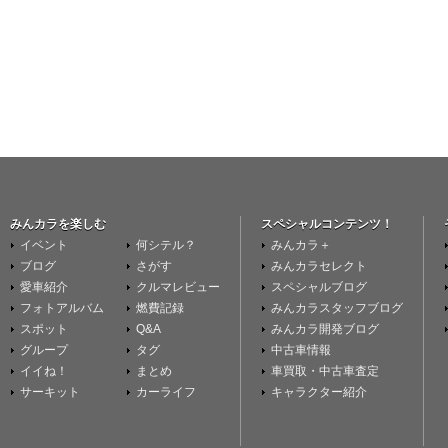
みんカラを楽しむ
スペシャルコンテンツ！
イベント
何シテル？
みんカラ＋
ブログ
さがす
みんカラセレクト
愛車紹介
クルマレビュー
スペシャルブログ
フォトアルバム
燃費記録
みんカラスタッフブログ
スポット
Q&A
みんカラ開発ブログ
グループ
タグ
中古車情報
イイね！
まとめ
車買取・中古車査定
サーキット
カーライフ
キャラクター紹介