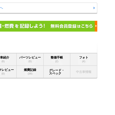
へ
愛車紹介
パーツレビュー
整備手帳
フォト
(6)
(0)
(2)
(4)
マレビュー
燃費記録
グレード・
中古車情報
スペック
(0)
(38)