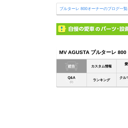
ブルターレ 800オーナーのブログ一覧
MV AGUSTA ブルターレ 800
総合
カスタム情報
Q&A
クル
ランキング
(0)