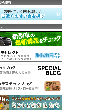
フ会情報
ス