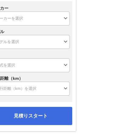
カー
ル
距離（km）
見積りスタート