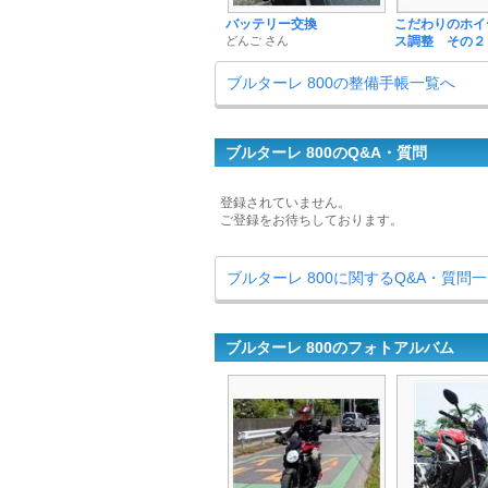
バッテリー交換
こだわりのホイ
どんご さん
ス調整 その２
ブルターレ 800の整備手帳一覧へ
ブルターレ 800のQ&A・質問
登録されていません。
ご登録をお待ちしております。
ブルターレ 800に関するQ&A・質問
ブルターレ 800のフォトアルバム