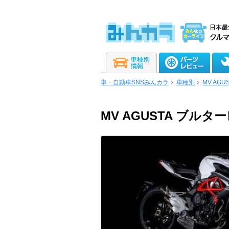
車・自動車SNSみんカラ
車種別
MV AGU
MV AGUSTA ブルターレ