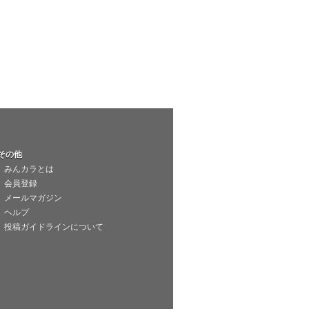
その他
みんカラとは
会員登録
メールマガジン
ヘルプ
投稿ガイドラインについて