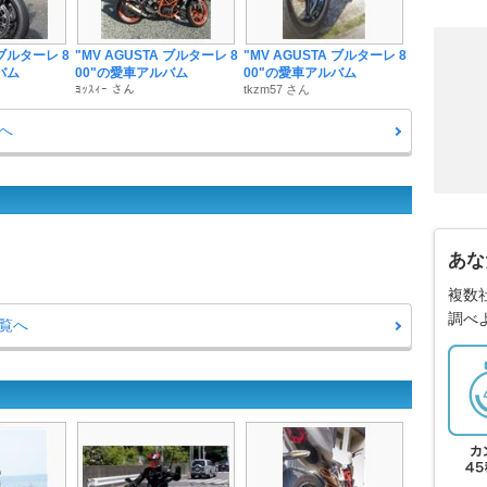
 ブルターレ 8
"MV AGUSTA ブルターレ 8
"MV AGUSTA ブルターレ 8
バム
00"の愛車アルバム
00"の愛車アルバム
ﾖｯｽｨｰ さん
tkzm57 さん
へ
あな
複数
調べ
一覧へ