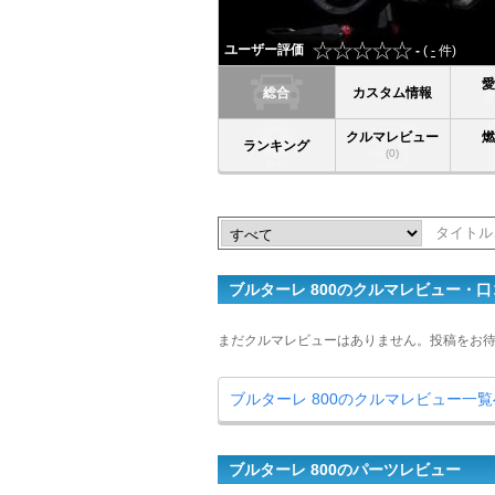
ユーザー評価
-
(
-
件)
総合
カスタム情報
クルマレビュー
ランキング
(0)
ブルターレ 800のクルマレビュー・口
まだクルマレビューはありません。投稿をお
ブルターレ 800のクルマレビュー一覧
ブルターレ 800のパーツレビュー