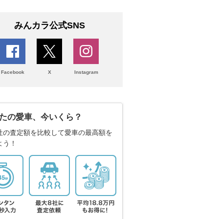
みんカラ公式SNS
Facebook
X
Instagram
たの愛車、今いくら？
社の査定額を比較して愛車の最高額を
よう！