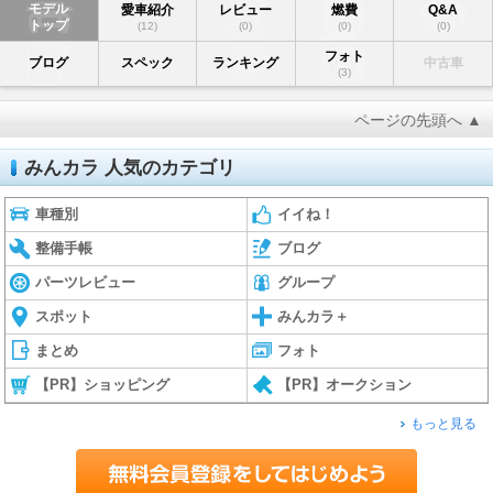
モデル
愛車紹介
レビュー
燃費
Q&A
トップ
(12)
(0)
(0)
(0)
フォト
ブログ
スペック
ランキング
中古車
(3)
ページの先頭へ ▲
みんカラ 人気のカテゴリ
車種別
イイね！
整備手帳
ブログ
パーツレビュー
グループ
スポット
みんカラ＋
まとめ
フォト
【PR】ショッピング
【PR】オークション
もっと見る