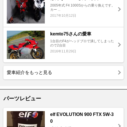
2005年式 F4 1000Sからの乗り換えです。
カー ...
2017年10月12日
kemto75さんの愛車
1台目のF4がヘッドブロで潰してしまった
ので2台目
2016年11月29日
愛車紹介をもっと見る
パーツレビュー
elf EVOLUTION 900 FTX 5W-3
0