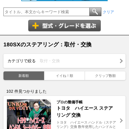
クリア
180SXのステアリング：取付・交換
カテゴリで絞る
取付・交換
新着順
イイね！順
クリップ数順
102
件見つかりました
プロの整備手帳
トヨタ ハイエース ステア
リング 交換
トヨタ ハイエース ハンドル（ステア
リング）交換 数年使用したハンドルと