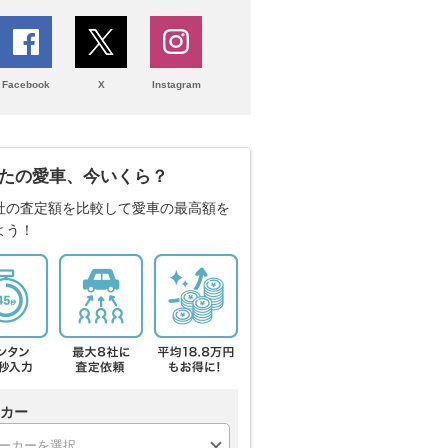
Facebook
X
Instagram
たの愛車、今いくら？
社の査定額を比較して愛車の最高額を
よう！
カー