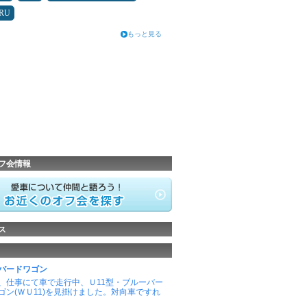
RU
もっと見る
フ会情報
ス
バードワゴン
、仕事にて車で走行中、Ｕ11型・ブルーバー
ゴン(ＷＵ11)を見掛けました。対向車ですれ