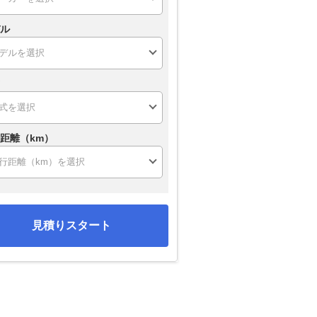
ル
距離（km）
見積りスタート