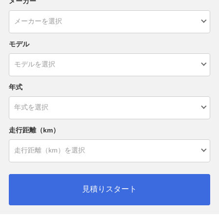
メーカー
モデル
年式
走行距離（km）
見積りスタート