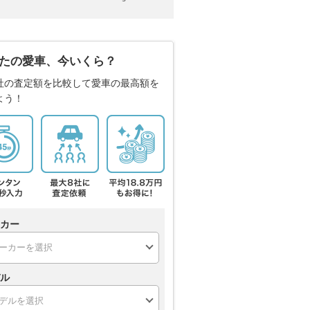
たの愛車、今いくら？
社の査定額を比較して愛車の最高額を
よう！
カー
ル