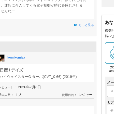
も、運転に介入してくる電子制御が時代を感じさせま
ませんねー
あな
もっと見る
複数
調べ
komikomiex
日産 / デイズ
ハイウェイスターG ターボ(CVT_0.66) (2019年)
メー
2026年7月8日
レビュー日：
１人
レジャー
乗車人数：
使用目的：
モデ