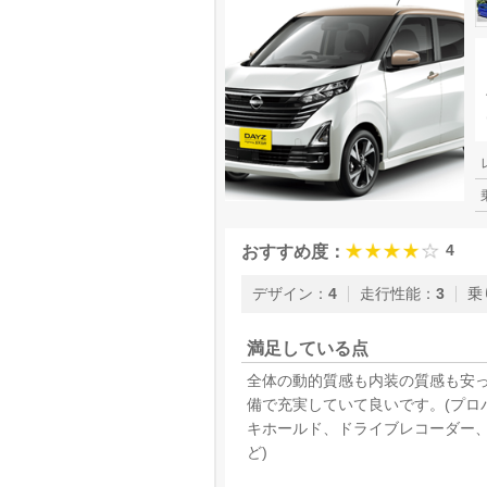
4
おすすめ度：
デザイン
：
4
走行性能
：
3
乗
満足している点
全体の動的質感も内装の質感も安
備で充実していて良いです。(プロ
キホールド、ドライブレコーダー、
ど)