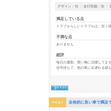
デザイン
：
無
走行性能
：
無
満足している点
トラブルらしいトラブルは、全く
不満な点
ありません
総評
毎日の通勤、買い物に活躍してま
信号待ちで、他の車に出遅れる様
全体的に良い車で満足
マイカー