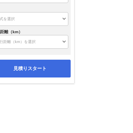
距離（km）
見積りスタート