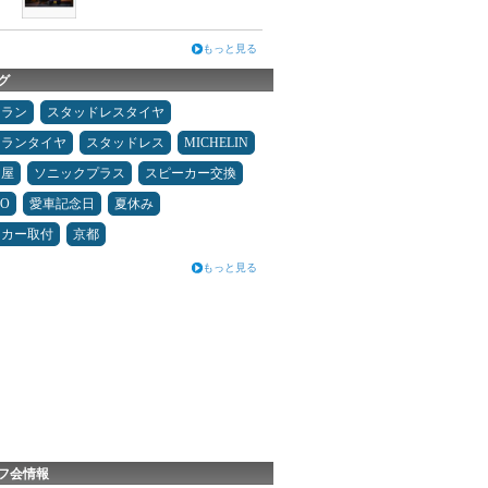
もっと見る
グ
ュラン
スタッドレスタイヤ
ュランタイヤ
スタッドレス
MICHELIN
Ｄ屋
ソニックプラス
スピーカー交換
MO
愛車記念日
夏休み
ーカー取付
京都
もっと見る
フ会情報