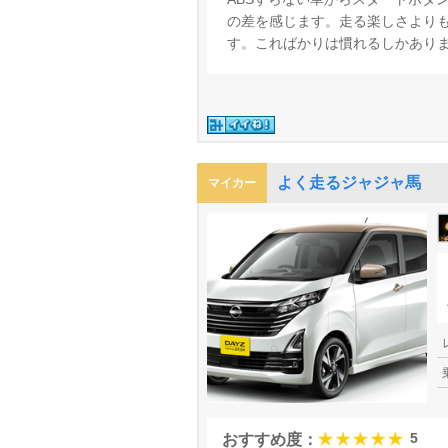
の差を感じます。走る楽しさより
す。こればかりは慣れるしかあり
よく走るジャジャ馬
マイカー
5
おすすめ度：