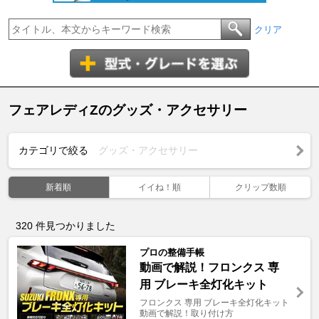
クリア
フェアレディZのグッズ・アクセサリー
カテゴリで絞る
グッズ・アクセサリー
新着順
イイね！順
クリップ数順
320
件見つかりました
プロの整備手帳
動画で解説！フロンクス 専
用 ブレーキ全灯化キット
フロンクス 専用 ブレーキ全灯化キット
動画で解説！取り付け方