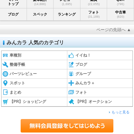
トップ
(14,886)
(1,695)
(22,055)
(796)
フォト
中古車
ブログ
スペック
ランキング
(31,188)
(820)
ページの先頭へ ▲
みんカラ 人気のカテゴリ
車種別
イイね！
整備手帳
ブログ
パーツレビュー
グループ
スポット
みんカラ＋
まとめ
フォト
【PR】ショッピング
【PR】オークション
もっと見る