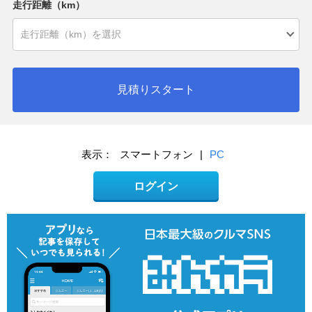
走行距離（km）
見積りスタート
表示：
スマートフォン
|
PC
ログイン