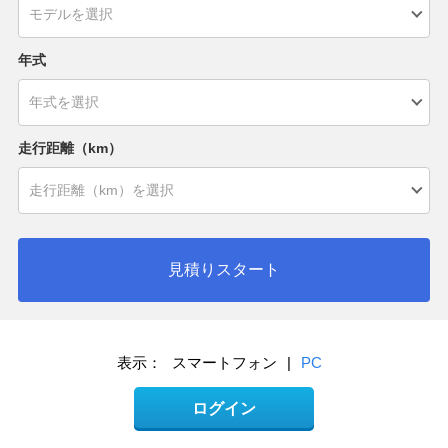
年式
走行距離（km）
見積りスタート
表示：
スマートフォン
|
PC
ログイン