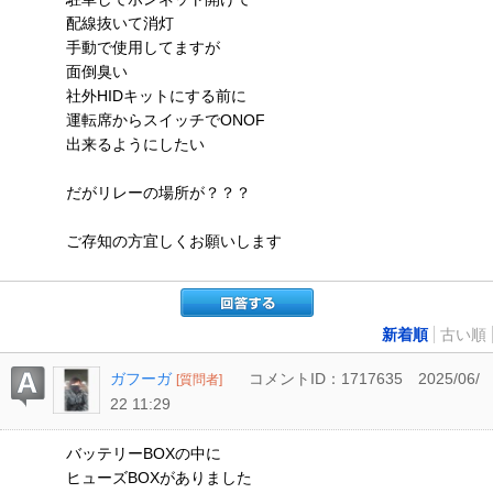
配線抜いて消灯
手動で使用してますが
面倒臭い
社外HIDキットにする前に
運転席からスイッチでONOF
出来るようにしたい
だがリレーの場所が？？？
ご存知の方宜しくお願いします
新着順
古い順
ガフーガ
コメントID：1717635
2025/06/
[質問者]
22 11:29
バッテリーBOXの中に
ヒューズBOXがありました