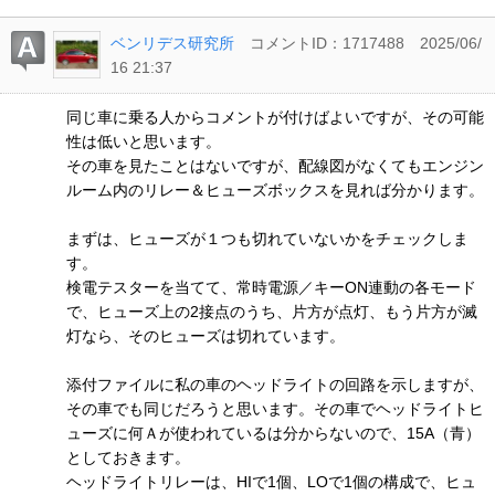
ベンリデス研究所
コメントID：1717488
2025/06/
16 21:37
同じ車に乗る人からコメントが付けばよいですが、その可能
性は低いと思います。
その車を見たことはないですが、配線図がなくてもエンジン
ルーム内のリレー＆ヒューズボックスを見れば分かります。
まずは、ヒューズが１つも切れていないかをチェックしま
す。
検電テスターを当てて、常時電源／キーON連動の各モード
で、ヒューズ上の2接点のうち、片方が点灯、もう片方が滅
灯なら、そのヒューズは切れています。
添付ファイルに私の車のヘッドライトの回路を示しますが、
その車でも同じだろうと思います。その車でヘッドライトヒ
ューズに何Ａが使われているは分からないので、15A（青）
としておきます。
ヘッドライトリレーは、HIで1個、LOで1個の構成で、ヒュ