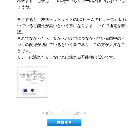
出来ます。しかし、この場合でもリレーの故障ではないでし
ょうね。
そうすると、左側ヘッドライトのLOビームのヒューズが切れ
いている可能性が高いという事になります。⇒Ｃで通電を確
認。
それでなかったら、Ｃからバルブにつながっている図中のピ
ンクの配線が切れているという事であり、この方が大変なこ
とです。
リレーは濡れたりしなければ壊れる可能性は低いです。
<
前へ
｜
1
｜
次へ
>