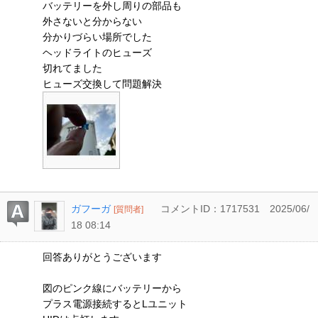
バッテリーを外し周りの部品も
外さないと分からない
分かりづらい場所でした
ヘッドライトのヒューズ
切れてました
ヒューズ交換して問題解決
ガフーガ
コメントID：1717531
2025/06/
[質問者]
18 08:14
回答ありがとうございます
図のピンク線にバッテリーから
プラス電源接続するとLユニット