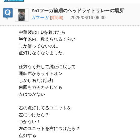
Y51フーガ前期のヘッドライトリレーの場所
ガフーガ
2025/06/16 06:30
[質問者]
中華製のHIDを着けたら
半年以内、数えられるくらい
しか使ってないのに
点灯しなくなりました。
仕方なく外して純正に戻して
運転席からライトオン
しかし右だけ点灯
何回もカチカチしても
左はつかない
右の点灯してるユニットを
左につけたら？
つかない！
左のユニットを右につけたら？
点灯する