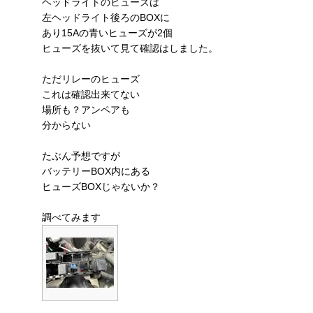
ヘッドライトのヒューズは
左ヘッドライト後ろのBOXに
あり15Aの青いヒューズが2個
ヒューズを抜いて見て確認はしました。
ただリレーのヒューズ
これは確認出来てない
場所も？アンペアも
分からない
たぶん予想ですが
バッテリーBOX内にある
ヒューズBOXじゃないか？
調べてみます