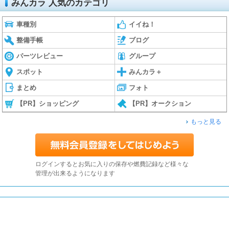
みんカラ 人気のカテゴリ
車種別
イイね！
整備手帳
ブログ
パーツレビュー
グループ
スポット
みんカラ＋
まとめ
フォト
【PR】ショッピング
【PR】オークション
もっと見る
ログインするとお気に入りの保存や燃費記録など様々な
管理が出来るようになります