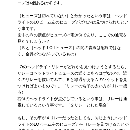
ーズは4個あるはずです。
［ヒューズは切れていない］と分かったという事は、ヘッド
ライトのLOビーム左のヒューズがどれかは見つけられたとい
う事です。
図中のＢの接点がヒューズの電源側であり、ここでの通電を
見たでしょうか？
（Ｂと［ヘッド LO Lヒューズ］の間の青線は配線ではな
く、金具がつながっているもの）
LOのヘッドライトリレーがどれかを見つけようとするなら、
リレーはヘッドライトヒューズの近くにあるはずなので、近
くのリレーを抜いてみて、Ｂと導通があるＡのソケットを見
つければよいものです。（リレーの端子の太い方がリレー接
点）
右側のヘッドライトが点灯しているという事は、リレーは通
電しているという事です。（２リレーとした場合）
もし、その車が４リレーだったとしても、同じようにヘッド
ライトのLOビーム左のヒューズからリレーを見つけることが