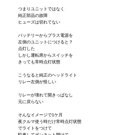
つまりユニットではなく
純正部品の故障
ヒューズは切れてない
バッテリーからプラス電源を
左側のユニットにつけると？
点灯した
しかし運転席からスイッチを
きっても常時点灯状態
こうなると純正のヘッドライト
リレー左側が怪しい
リレーが壊れて開きっぱなし
元に戻らない
そんなイメージで1ケ月
夜クルマ使う時だけ常時点灯状態
でライトをつけて
駐車してボンネット開けて