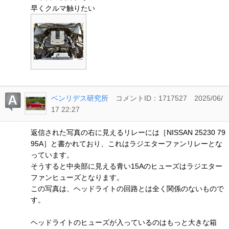
早くクルマ触りたい
ベンリデス研究所
コメントID：1717527
2025/06/
17 22:27
返信された写真の右に見えるリレーには［NISSAN 25230 79
95A］と書かれており、これはラジエターファンリレーとな
っています。
そうすると中央部に見える青い15Aのヒューズはラジエター
ファンヒューズとなります。
この写真は、ヘッドライトの回路とは全く関係のないもので
す。
ヘッドライトのヒューズが入っているのはもっと大きな箱