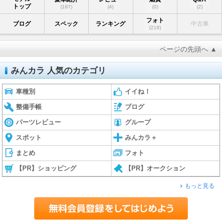
トップ
(187)
(4)
(0)
(2)
フォト
ブログ
スペック
ランキング
中古車
(218)
ページの先頭へ ▲
みんカラ 人気のカテゴリ
車種別
イイね！
整備手帳
ブログ
パーツレビュー
グループ
スポット
みんカラ＋
まとめ
フォト
【PR】ショッピング
【PR】オークション
もっと見る