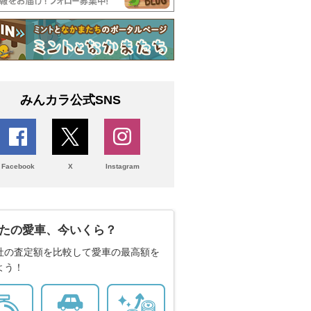
みんカラ公式SNS
Facebook
X
Instagram
たの愛車、今いくら？
社の査定額を比較して愛車の最高額を
よう！