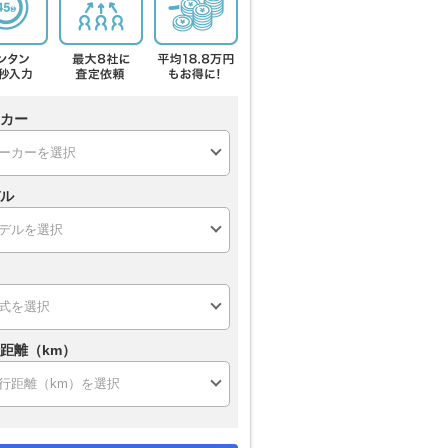
カー
ル
距離（km）