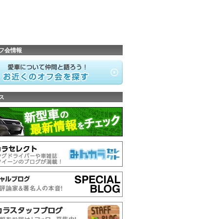
フ会情報
ス