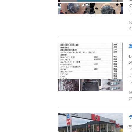
す
2
2