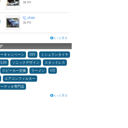
36 PV
Q_chan
35 PV
もっと見る
グ
ターキャンペーン
DIY
ミシュランタイヤ
ELIN
ソニックデザイン
スタッドレス
スピーカー交換
ラーメン
STI
エアコンフィルター
オーディオ専門店
もっと見る