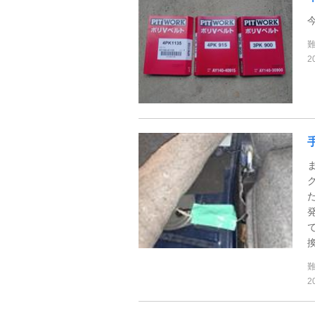
2
換
2