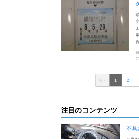
2
前へ
1
2
注目のコンテンツ
不具合