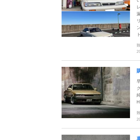
ト
2
2