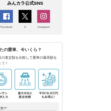
みんカラ公式SNS
Facebook
X
Instagram
たの愛車、今いくら？
社の査定額を比較して愛車の最高額を
よう！
カー