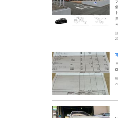
何
2
0
2