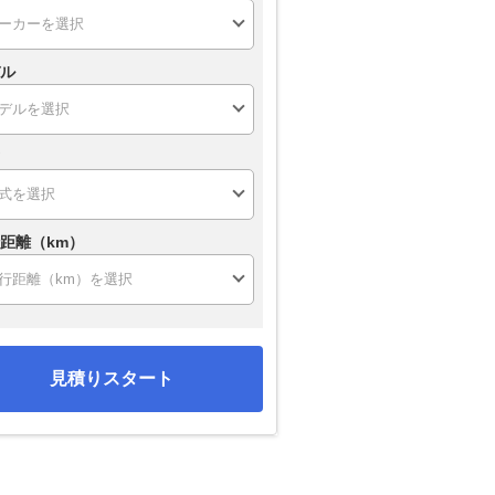
ル
距離（km）
見積りスタート