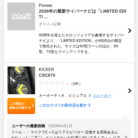
Pioneer
2026年の最新サイバーナビは「LIMITED EDI
TI ...
オススメ記事
40周年を迎えたカロッツェリアを象徴するサイバー
ナビより、「LIMITED EDITION」が4000台の限定
で発売された。サイズは9V型ラージのほか、8V
型、7V型もラインアップする。
KICKER
CSC674
-
（1件）
カーオーディオ、ビジュアル
スピーカー
この商品の
このカテゴリの取付店を探す
価格を比較する
ユーザーの最新投稿
2020年4月1日
うーん・・ マイクラC＋Cはリアスピーカー 交換する意味あるん
かな・・(；￣Д￣） イジメみたいな位置に付いてるんで・・ リア