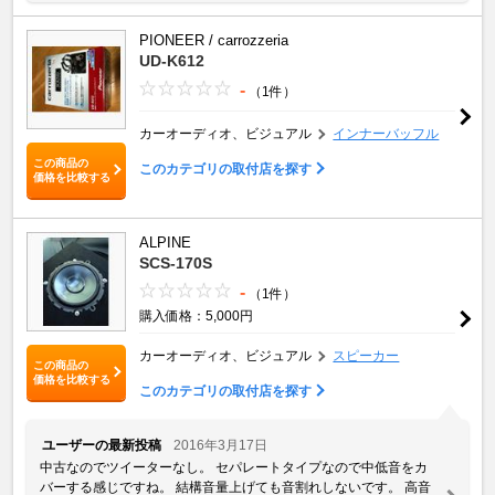
PIONEER / carrozzeria
UD-K612
-
（1件）
カーオーディオ、ビジュアル
インナーバッフル
この商品の
このカテゴリの取付店を探す
価格を比較する
ALPINE
SCS-170S
-
（1件）
購入価格：5,000円
カーオーディオ、ビジュアル
スピーカー
この商品の
価格を比較する
このカテゴリの取付店を探す
ユーザーの最新投稿
2016年3月17日
中古なのでツイーターなし。 セパレートタイプなので中低音をカ
バーする感じですね。 結構音量上げても音割れしないです。 高音