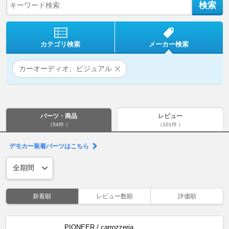
カテゴリ検索
メーカー検索
カーオーディオ、ビジュアル
パーツ・商品
レビュー
（54件 ）
（101件 ）
デモカー装着パーツはこちら
新着順
レビュー数順
評価順
PIONEER / carrozzeria