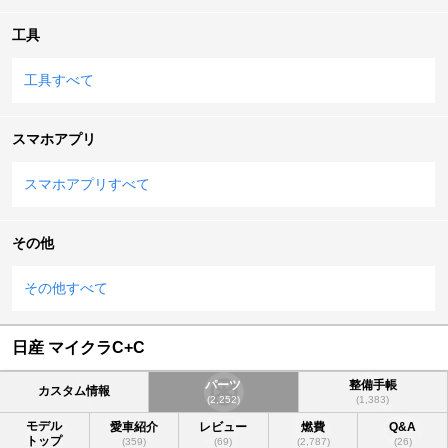
工具
工具すべて
スマホアプリ
スマホアプリすべて
その他
その他すべて
日産 マイクラC+C
パーツ
整備手帳
カスタム情報
(2,252)
(1,383)
モデル
愛車紹介
レビュー
燃費
Q&A
トップ
(359)
(69)
(2,787)
(26)