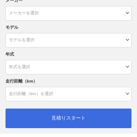
メーカー
モデル
年式
走行距離（km）
見積りスタート