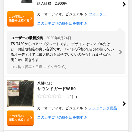
購入価格：2,900円
カーオーディオ、ビジュアル
ツィーター
この商品の
価格を比較する
このカテゴリの取付店を探す
ユーザーの最新投稿
2020年6月24日
TS-T420からのアップグレードです。 デザインはシンプルだけ
ど、お値段相応の良い音質です。 ハイレゾ対応で自分の使ってい
るオーディオでは最大能力を出せていないのかもしれませんが、
明らかに聴きやす ...
コツ坊
（愛車：日産 マイクラC+C）
八幡ねじ
サウンドガードW 50
-
（1件）
カーオーディオ、ビジュアル
デッドニング用品
この商品の
このカテゴリの取付店を探す
価格を比較する