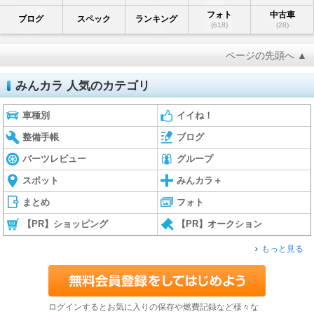
フォト
中古車
ブログ
スペック
ランキング
(618)
(28)
ページの先頭へ ▲
みんカラ 人気のカテゴリ
車種別
イイね！
整備手帳
ブログ
パーツレビュー
グループ
スポット
みんカラ＋
まとめ
フォト
【PR】ショッピング
【PR】オークション
もっと見る
ログインするとお気に入りの保存や燃費記録など様々な