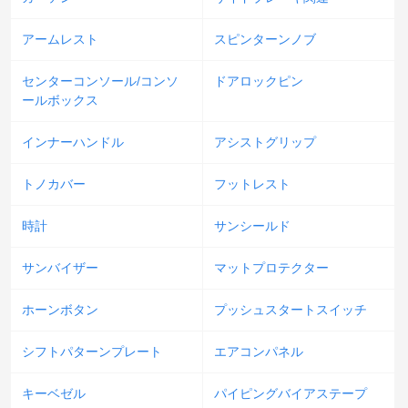
アームレスト
スピンターンノブ
センターコンソール/コンソ
ドアロックピン
ールボックス
インナーハンドル
アシストグリップ
トノカバー
フットレスト
時計
サンシールド
サンバイザー
マットプロテクター
ホーンボタン
プッシュスタートスイッチ
シフトパターンプレート
エアコンパネル
キーベゼル
パイピングバイアステープ