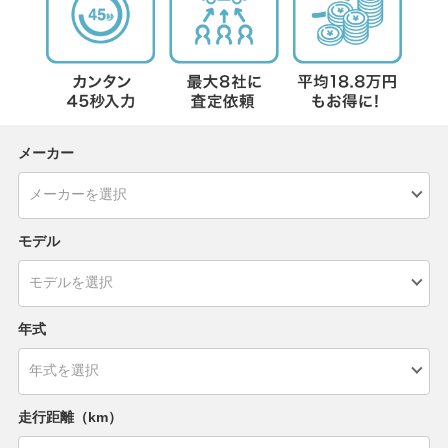
メーカー
モデル
年式
走行距離（km）