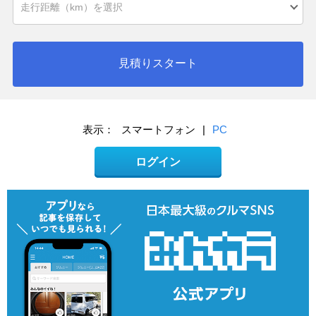
見積りスタート
表示：
スマートフォン
|
PC
ログイン