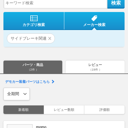
カテゴリ検索
メーカー検索
サイドブレーキ関連
パーツ・商品
レビュー
（2件 ）
（19件 ）
デモカー装着パーツはこちら
新着順
レビュー数順
評価順
momo