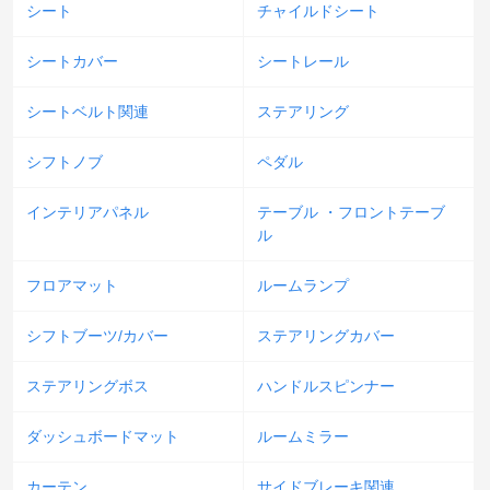
シート
チャイルドシート
シートカバー
シートレール
シートベルト関連
ステアリング
シフトノブ
ペダル
インテリアパネル
テーブル ・フロントテーブ
ル
フロアマット
ルームランプ
シフトブーツ/カバー
ステアリングカバー
ステアリングボス
ハンドルスピンナー
ダッシュボードマット
ルームミラー
カーテン
サイドブレーキ関連