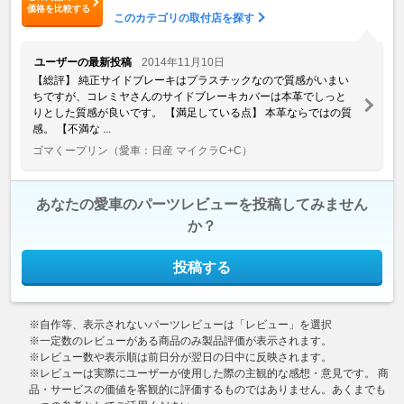
価格を比較する
このカテゴリの取付店を探す
ユーザーの最新投稿
2014年11月10日
【総評】 純正サイドブレーキはプラスチックなので質感がいまい
ちですが、コレミヤさんのサイドブレーキカバーは本革でしっと
りとした質感が良いです。 【満足している点】 本革ならではの質
感。 【不満な ...
ゴマくープリン
（愛車：日産 マイクラC+C）
あなたの愛車のパーツレビューを投稿してみません
か？
投稿する
※自作等、表示されないパーツレビューは「レビュー」を選択
※一定数のレビューがある商品のみ製品評価が表示されます。
※レビュー数や表示順は前日分が翌日の日中に反映されます。
※レビューは実際にユーザーが使用した際の主観的な感想・意見です。 商
品・サービスの価値を客観的に評価するものではありません。あくまでも