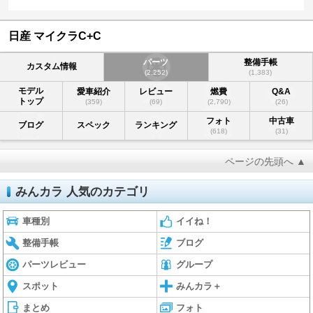
日産 マイクラC+C
パーツ
整備手帳
カスタム情報
(2,252)
(1,383)
モデル
愛車紹介
レビュー
燃費
Q&A
トップ
(359)
(69)
(2,790)
(26)
フォト
中古車
ブログ
スペック
ランキング
(618)
(31)
ページの先頭へ ▲
みんカラ 人気のカテゴリ
車種別
イイね！
整備手帳
ブログ
パーツレビュー
グループ
スポット
みんカラ＋
まとめ
フォト