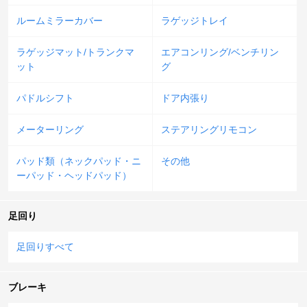
ルームミラーカバー
ラゲッジトレイ
ラゲッジマット/トランクマ
エアコンリング/ベンチリン
ット
グ
パドルシフト
ドア内張り
メーターリング
ステアリングリモコン
パッド類（ネックパッド・ニ
その他
ーパッド・ヘッドパッド）
足回り
足回りすべて
ブレーキ