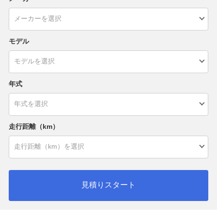
モデル
年式
走行距離（km）
見積りスタート