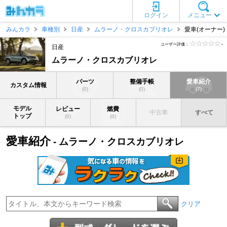
ログイン
メニュー
みんカラ
車種別
日産
ムラーノ・クロスカブリオレ
愛車(オーナー)
ユーザー評価：
-
日産
ムラーノ・クロスカブリオレ
パーツ
整備手帳
愛車紹介
カスタム情報
(0)
(0)
(7)
モデル
レビュー
燃費
中古車
すべて
トップ
(0)
(0)
愛車紹介
- ムラーノ・クロスカブリオレ
クリア