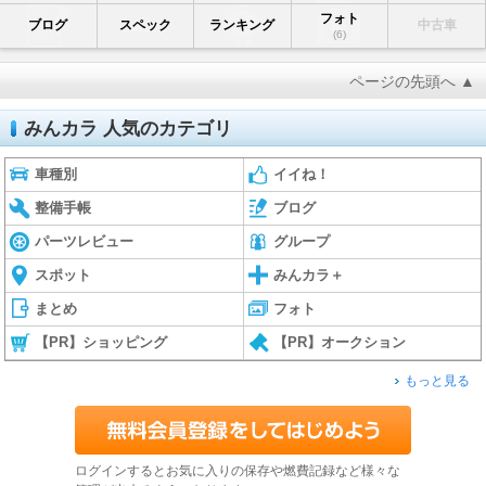
フォト
ブログ
スペック
ランキング
中古車
(6)
ページの先頭へ ▲
みんカラ 人気のカテゴリ
車種別
イイね！
整備手帳
ブログ
パーツレビュー
グループ
スポット
みんカラ＋
まとめ
フォト
【PR】ショッピング
【PR】オークション
もっと見る
ログインするとお気に入りの保存や燃費記録など様々な