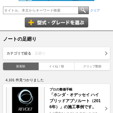
クリア
ノートの足廻り
カテゴリで絞る
足廻り
新着順
イイね！順
クリップ数順
4,101
件見つかりました
プロの整備手帳
「ホンダ・オデッセイ ハイ
ブリッドアブソルート（201
6年）」の施工事例です。