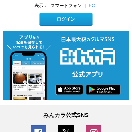
表示：
スマートフォン
|
PC
ログイン
みんカラ公式SNS