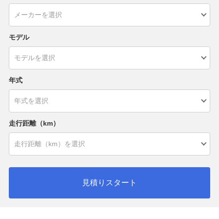
モデル
年式
走行距離（km）
見積りスタート