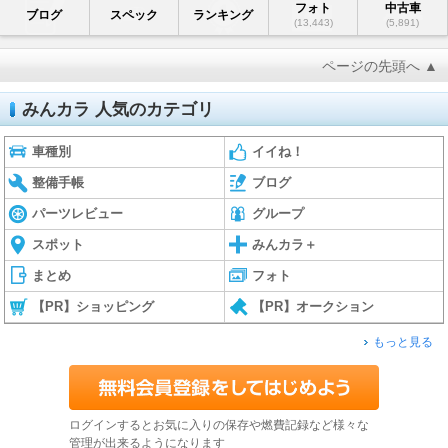
フォト
中古車
ブログ
スペック
ランキング
(13,443)
(5,891)
ページの先頭へ ▲
みんカラ 人気のカテゴリ
車種別
イイね！
整備手帳
ブログ
パーツレビュー
グループ
スポット
みんカラ＋
まとめ
フォト
【PR】ショッピング
【PR】オークション
もっと見る
ログインするとお気に入りの保存や燃費記録など様々な
管理が出来るようになります