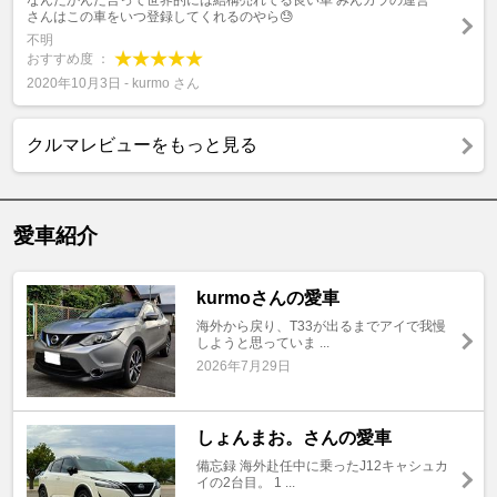
なんだかんだ言って世界的には結構売れてる良い車 みんカラの運営
さんはこの車をいつ登録してくれるのやら😓
不明
おすすめ度 ：
2020年10月3日 - kurmo さん
クルマレビューをもっと見る
愛車紹介
kurmoさんの愛車
海外から戻り、T33が出るまでアイで我慢
しようと思っていま ...
2026年7月29日
しょんまお。さんの愛車
備忘録 海外赴任中に乗ったJ12キャシュカ
イの2台目。 1 ...