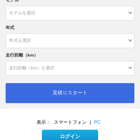
年式
走行距離（km）
見積りスタート
表示：
スマートフォン
|
PC
ログイン