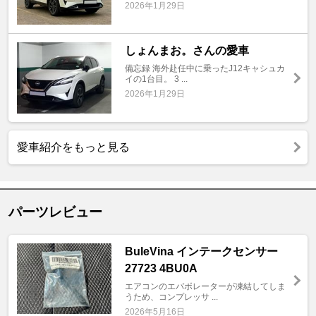
2026年1月29日
しょんまお。さんの愛車
備忘録 海外赴任中に乗ったJ12キャシュカ
イの1台目。 3 ...
2026年1月29日
愛車紹介をもっと見る
パーツレビュー
BuleVina インテークセンサー
27723 4BU0A
エアコンのエバボレーターが凍結してしま
うため、コンプレッサ ...
2026年5月16日