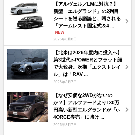
【アルヴェル／LMに対抗？】
新型「エルグランド」の2列目
シートを巡る議論と、噂される
「アームレスト固定式＆4 ...
NEW
2026年8月8日
【北米は2026年度内に投入へ】
第3世代e-POWERとフラット顔
で大変身。次期「エクストレイ
ル」は「RAV ...
2026年8月7日
【なぜ安価な2WDがないの
か？】アルファードより130万
円高い新型エルグランドが「e-
4ORCE専売」に賭け ...
2026年8月7日