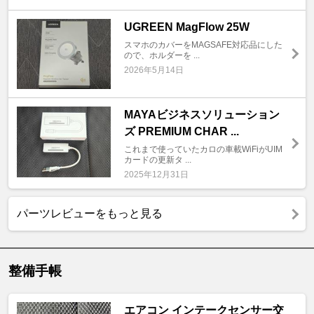
UGREEN MagFlow 25W
スマホのカバーをMAGSAFE対応品にした
ので、ホルダーを ...
2026年5月14日
MAYAビジネスソリューション
ズ PREMIUM CHAR ...
これまで使っていたカロの車載WiFiがUIM
カードの更新タ ...
2025年12月31日
パーツレビューをもっと見る
整備手帳
エアコン インテークセンサー交