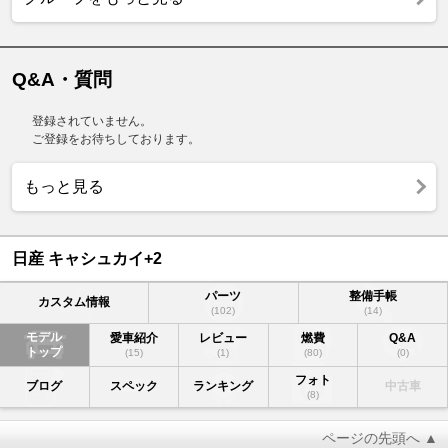
Q&A・質問
登録されていません。
ご登録をお待ちしております。
もっと見る
日産 キャシュカイ+2
パーツ
整備手帳
カスタム情報
(102)
(14)
モデル
愛車紹介
レビュー
燃費
Q&A
トップ
(15)
(1)
(80)
(0)
フォト
ブログ
スペック
ランキング
中古車
(8)
ページの先頭へ ▲