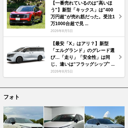
【一番売れているのは"高いほ
う"】新型「キックス」は"400
万円超"が売れ筋だった。受注1
万1000台超で見 ...
2026年8月5日
【最安「X」はアリ？】新型
「エルグランド」のグレード選
び…「走り」「安全性」は同
じ、違いは“フラッグシップ” ...
2026年8月5日
フォト