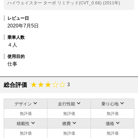
ハイウェイスター ターボ リミテッド(CVT_0.66) (2011年)
レビュー日
2020年7月5日
乗車人数
４人
使用目的
仕事
総合評価
3
デザイン
走行性能
乗り心地
無評価
無評価
無評価
積載性
燃費
価格
無評価
無評価
無評価