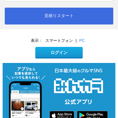
見積りスタート
表示：
スマートフォン
|
PC
ログイン