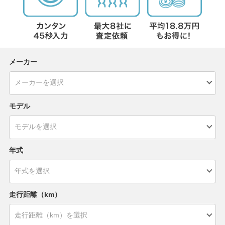
メーカー
モデル
年式
走行距離（km）