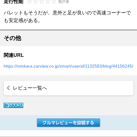
走行性能
無評価
パレットもそうだが、意外と足が良いので高速コーナーで
も安定感がある。
その他
関連URL
https://minkara.carview.co.jp/smart/userid/1132583/blog/44156245/
レビュー一覧へ