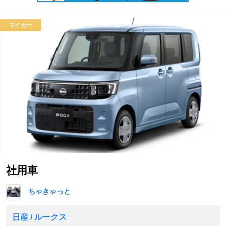
マイカー
社用車
ちゃきゃっと
日産 / ルークス