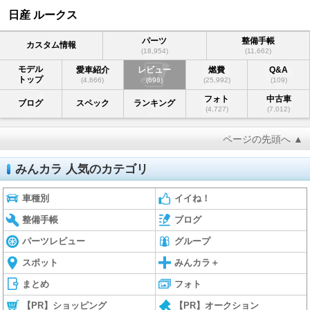
日産 ルークス
パーツ
整備手帳
カスタム情報
(18,954)
(11,662)
モデル
愛車紹介
レビュー
燃費
Q&A
トップ
(4,666)
(698)
(25,992)
(109)
フォト
中古車
ブログ
スペック
ランキング
(4,727)
(7,012)
ページの先頭へ ▲
みんカラ 人気のカテゴリ
車種別
イイね！
整備手帳
ブログ
パーツレビュー
グループ
スポット
みんカラ＋
まとめ
フォト
【PR】ショッピング
【PR】オークション