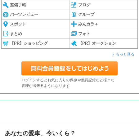
整備手帳
ブログ
パーツレビュー
グループ
スポット
みんカラ＋
まとめ
フォト
【PR】ショッピング
【PR】オークション
もっと見る
ログインするとお気に入りの保存や燃費記録など様々な
管理が出来るようになります
あなたの愛車、今いくら？