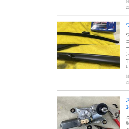
2
い
2