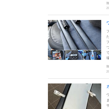
2
場
2