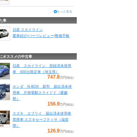
もっと見る
た車
日産 スカイライン
愛車紹介
/
パーツレビュー
/
整備手帳
にオススメの中古車
日産 スカイライン 登録済未使用
車 400台限定車（埼玉県）
747.8
万円
(税込)
ホンダ N-BOX 新型 届出済未使
用車 片側電動スライドド（愛媛
県）
156.9
万円
(税込)
スズキ エブリイ 届出済未使用車
禁煙車 スズキセーフティサ（滋賀
県）
126.9
万円
(税込)