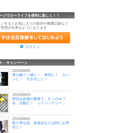
ージでカーライフを便利に楽しく！！
インするとお気に入りの保存や燃費記録など
な管理が出来るようになります
ログイン
ト・キャンペーン
2026/08/05
車の鍵と一緒に！ 車内に！ カバ
ンに！ 引き出しに！
2026/08/03
明日は自慢の愛車で、久々のオフ
会、出動だ！ ってバッテリー ...
2026/08/02
取り寄せ品、直送品などは特にお早
目に！