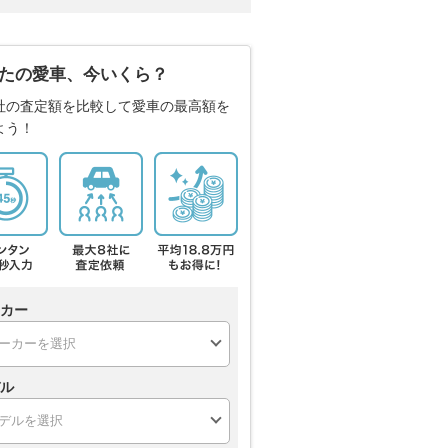
たの愛車、今いくら？
社の査定額を比較して愛車の最高額を
よう！
カー
ル