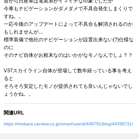
昔から日産車は電装系がイマイチな印象でしたが
今車もナビゲーションがダメダメで不具合発生しまくりで
すね。。
一応今後のアップデートによって不具合も解消されるのか
もしれませんが…
標準装備で他社のナビゲーションが設置出来ない(?)仕様な
のに
そのナビ自体がお粗末なのはいかがなモノなんでしょ？？
V37スカイライン自体が登場して数年経っている事を考え
ると
そろそろ安定したモノが提供されても良いんじゃないでし
ょうかね。。
関連URL
https://minkara.carview.co.jp/smart/userid/448791/blog/44396731/