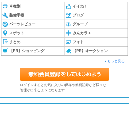
車種別
イイね！
整備手帳
ブログ
パーツレビュー
グループ
スポット
みんカラ＋
まとめ
フォト
【PR】ショッピング
【PR】オークション
もっと見る
ログインするとお気に入りの保存や燃費記録など様々な
管理が出来るようになります