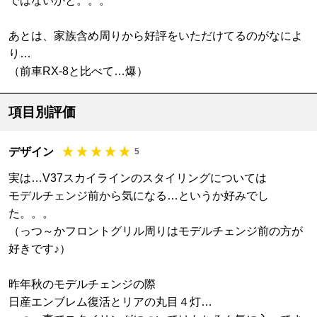
ではないかと。。。
あとは、家族含め周りから好評をいただけてるのがなによ
り…
（前車RX-8と比べて…爆）
項目別評価
デザイン
5
実は…V37スカイラインのスタイリングについては
モデルチェンジ前から気になる…というか好みでし
た。。。
（っつ～かフロントグリル周りはモデルチェンジ前の方が
好きです♪）
昨年秋のモデルチェンジの際
日産エンブレム復活とリアの丸目４灯…