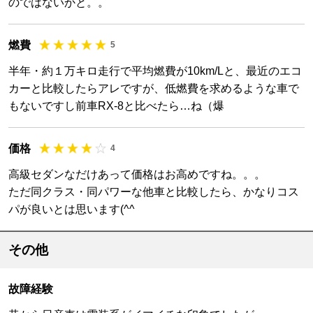
のではないかと。。
燃費
5
半年・約１万キロ走行で平均燃費が10km/Lと、最近のエコ
カーと比較したらアレですが、低燃費を求めるような車で
もないですし前車RX-8と比べたら…ね（爆
価格
4
高級セダンなだけあって価格はお高めですね。。。
ただ同クラス・同パワーな他車と比較したら、かなりコス
パが良いとは思います(^^
その他
故障経験