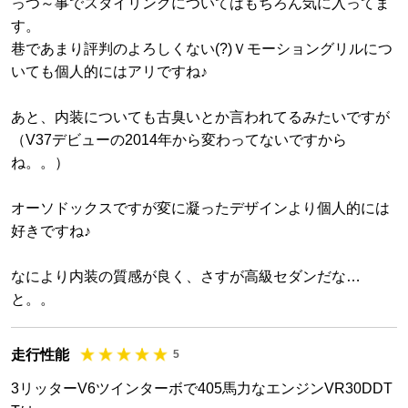
っつ～事でスタイリングについてはもちろん気に入ってま
す。
巷であまり評判のよろしくない(?)Ｖモーショングリルにつ
いても個人的にはアリですね♪
あと、内装についても古臭いとか言われてるみたいですが
（V37デビューの2014年から変わってないですから
ね。。）
オーソドックスですが変に凝ったデザインより個人的には
好きですね♪
なにより内装の質感が良く、さすが高級セダンだな…
と。。
走行性能
5
3リッターV6ツインターボで405馬力なエンジンVR30DDT