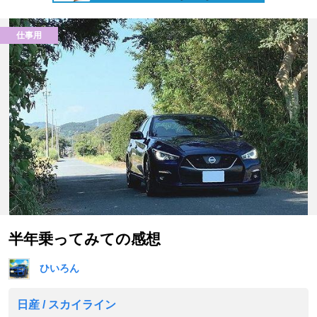
仕事用
半年乗ってみての感想
ひいろん
日産 / スカイライン