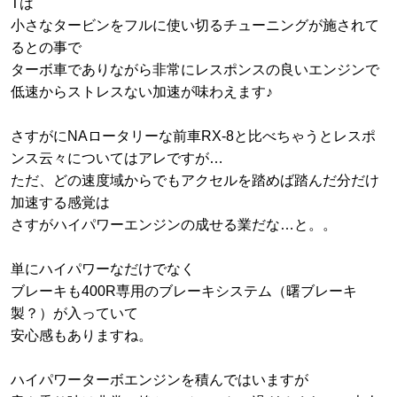
Tは
小さなタービンをフルに使い切るチューニングが施されて
るとの事で
ターボ車でありながら非常にレスポンスの良いエンジンで
低速からストレスない加速が味わえます♪
さすがにNAロータリーな前車RX-8と比べちゃうとレスポ
ンス云々についてはアレですが…
ただ、どの速度域からでもアクセルを踏めば踏んだ分だけ
加速する感覚は
さすがハイパワーエンジンの成せる業だな…と。。
単にハイパワーなだけでなく
ブレーキも400R専用のブレーキシステム（曙ブレーキ
製？）が入っていて
安心感もありますね。
ハイパワーターボエンジンを積んではいますが