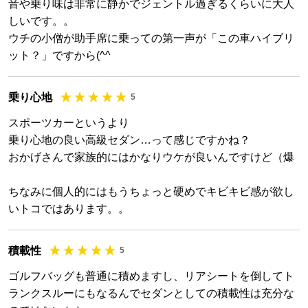
音や乗り味は非常に静かでジェントル過ぎるくらいに大人
しいです。。
ウチの小僧が助手席に乗っての第一声が「この車ハイブリ
ット？」ですから(^^
乗り心地
5
スポーツカーというより
乗り心地の良い高級セダン…って感じですかね？
おかげさんで家族的にはかなりウケが良いんですけど（爆
ちなみに個人的にはもうちょっと硬めでキビキビ感が欲し
いトコではあります。。
積載性
5
ゴルフバッグも普通に積めますし、リアシートを倒してト
ランクスルーにもなるんでセダンとしての積載性は充分な