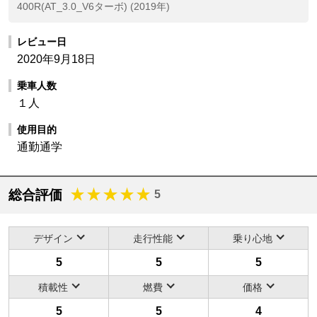
400R(AT_3.0_V6ターボ) (2019年)
レビュー日
2020年9月18日
乗車人数
１人
使用目的
通勤通学
総合評価
5
デザイン
走行性能
乗り心地
5
5
5
積載性
燃費
価格
5
5
4