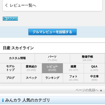
レビュー一覧へ
日産 スカイライン
パーツ
整備手帳
カスタム情報
(71,854)
(48,220)
モデル
愛車紹介
レビュー
燃費
Q&A
トップ
(23,958)
(2,280)
(52,307)
(1,935)
フォト
中古車
ブログ
スペック
ランキング
(42,269)
(838)
ページの先頭へ ▲
みんカラ 人気のカテゴリ