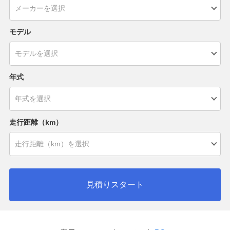
モデル
年式
走行距離（km）
見積りスタート