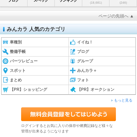
ブログ
スペック
ランキング
(18,681)
(246)
ページの先頭へ ▲
みんカラ 人気のカテゴリ
車種別
イイね！
整備手帳
ブログ
パーツレビュー
グループ
スポット
みんカラ＋
まとめ
フォト
【PR】ショッピング
【PR】オークション
もっと見る
ログインするとお気に入りの保存や燃費記録など様々な
管理が出来るようになります