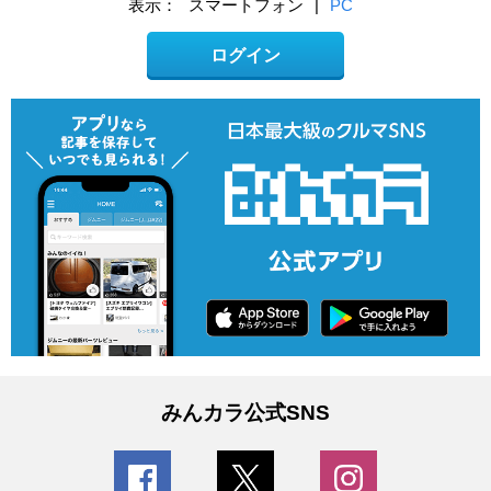
表示：
スマートフォン
|
PC
ログイン
みんカラ公式SNS