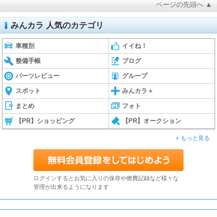
ページの先頭へ ▲
みんカラ 人気のカテゴリ
車種別
イイね！
整備手帳
ブログ
パーツレビュー
グループ
スポット
みんカラ＋
まとめ
フォト
【PR】ショッピング
【PR】オークション
もっと見る
ログインするとお気に入りの保存や燃費記録など様々な
管理が出来るようになります