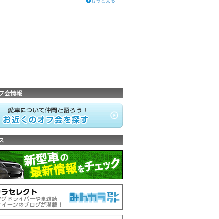
もっと見る
フ会情報
ス