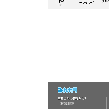
Q&A
クル
ランキング
(0)
車種ごとの情報を見る
車種別情報