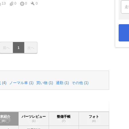
13
0
0
0
前へ
1
次へ
 (
4
)
ノーマル車 (
1
)
買い物 (
1
)
通勤 (
1
)
その他 (
1
)
愛車紹介
パーツレビュー
整備手帳
フォト
(8)
(1)
(7)
(4)