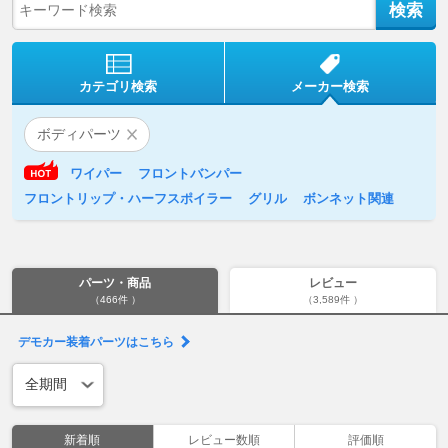
カテゴリ検索
メーカー検索
ボディパーツ
ワイパー
フロントバンパー
フロントリップ・ハーフスポイラー
グリル
ボンネット関連
パーツ・商品
レビュー
（466件 ）
（3,589件 ）
デモカー装着パーツはこちら
新着順
レビュー数順
評価順