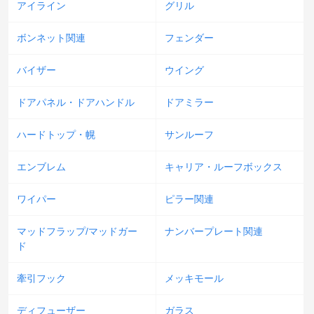
アイライン
グリル
ボンネット関連
フェンダー
バイザー
ウイング
ドアパネル・ドアハンドル
ドアミラー
ハードトップ・幌
サンルーフ
エンブレム
キャリア・ルーフボックス
ワイパー
ピラー関連
マッドフラップ/マッドガー
ナンバープレート関連
ド
牽引フック
メッキモール
ディフューザー
ガラス