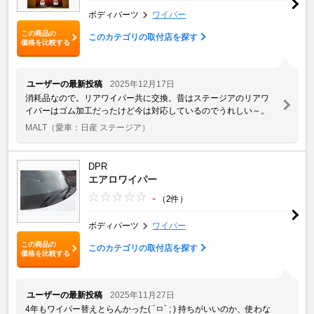
ボディパーツ
ワイパー
この商品の
このカテゴリの取付店を探す
価格を比較する
ユーザーの最新投稿
2025年12月17日
消耗品なので。リアワイパー共に交換。昔はステージアのリアワ
イパーはゴム加工だったけど今は対応しているのでうれしい～。
MALT
（愛車：日産 ステージア）
DPR
エアロワイパー
-
（2件）
ボディパーツ
ワイパー
この商品の
このカテゴリの取付店を探す
価格を比較する
ユーザーの最新投稿
2025年11月27日
4年もワイパー替えとらんかった( ´ㅁ` ; ) 持ちがいいのか、使わな