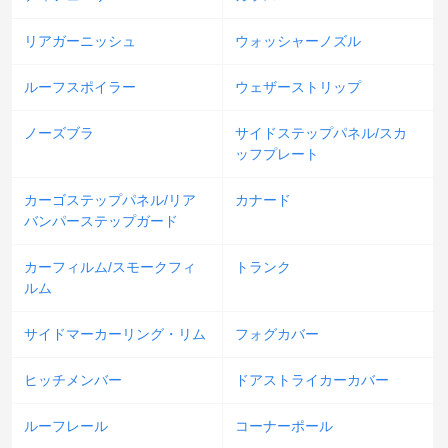
リアガーニッシュ
ウォッシャーノズル
ルーフスポイラー
ウェザーストリップ
ノーズブラ
サイドステップパネル/スカ
ッフプレート
カーゴステップパネル/リア
カナード
バンパーステップガード
カーフィルム/スモークフィ
トランク
ルム
サイドマーカーリング・リム
フォグカバー
ヒッチメンバー
ドアストライカーカバー
ルーフレール
コーナーポール