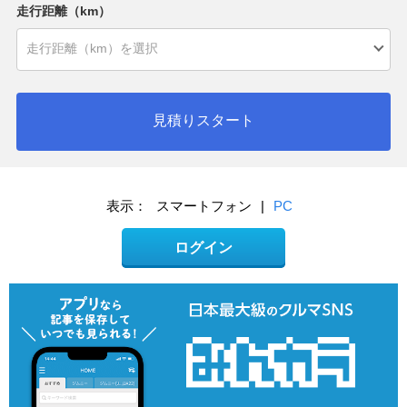
走行距離（km）
見積りスタート
表示：
スマートフォン
|
PC
ログイン