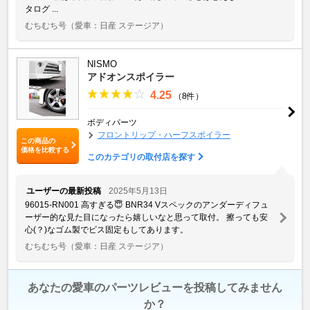
タログ ...
むちむち号
（愛車：日産 ステージア）
NISMO
アドオンスポイラー
4.25
（8件）
ボディパーツ
フロントリップ・ハーフスポイラー
この商品の
価格を比較する
このカテゴリの取付店を探す
ユーザーの最新投稿
2025年5月13日
96015-RN001 高すぎる😇 BNR34 Vスペックのアンダーディフュ
ーザー的な見た目になったら嬉しいなと思って取付。 擦っても安
心(？)なゴム製でビス固定もしてあります。
むちむち号
（愛車：日産 ステージア）
あなたの愛車のパーツレビューを投稿してみません
か？