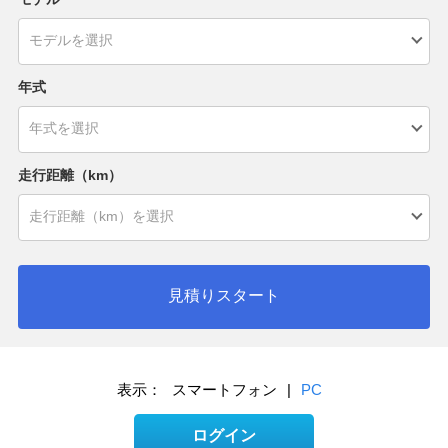
年式
走行距離（km）
見積りスタート
表示：
スマートフォン
|
PC
ログイン