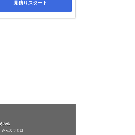
見積りスタート
その他
みんカラとは