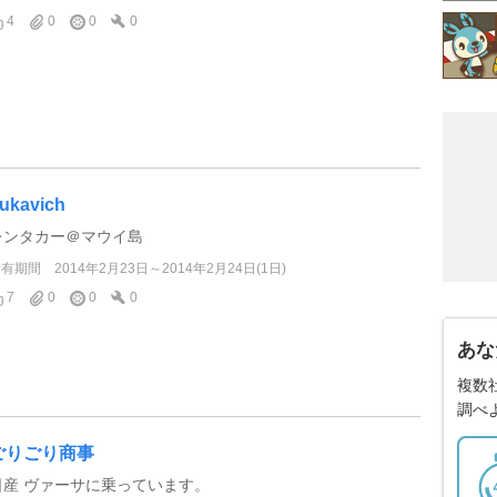
4
0
0
0
ukavich
レンタカー＠マウイ島
所有期間
2014年2月23日～2014年2月24日(1日)
7
0
0
0
あな
複数
調べ
ごりごり商事
日産 ヴァーサに乗っています。