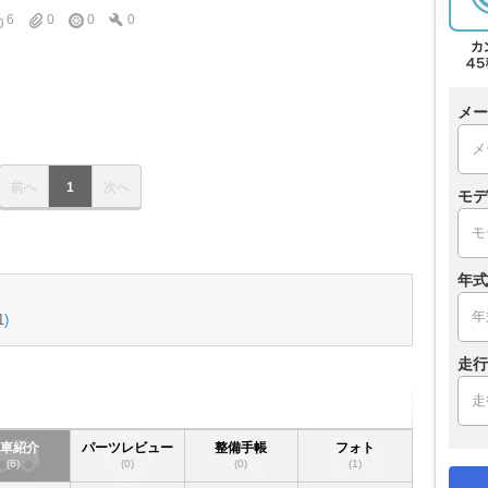
6
0
0
0
メー
前へ
1
次へ
モデ
年式
1
)
走行
愛車紹介
パーツレビュー
整備手帳
フォト
(6)
(0)
(0)
(1)