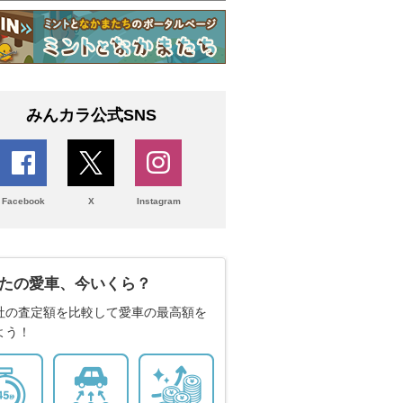
みんカラ公式SNS
Facebook
X
Instagram
たの愛車、今いくら？
社の査定額を比較して愛車の最高額を
よう！