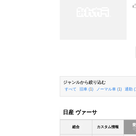
ジャンルから絞り込む
すべて
旧車 (
1
)
ノーマル車 (
1
)
通勤 (
日産 ヴァーサ
総合
カスタム情報