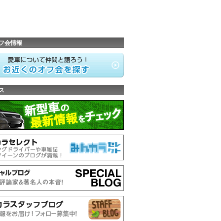
フ会情報
ス