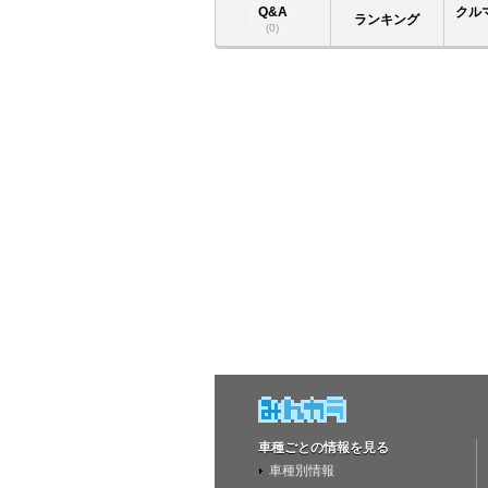
Q&A
クル
ランキング
(0)
車種ごとの情報を見る
車種別情報