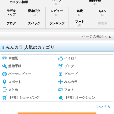
パーツ
整備手帳
カスタム情報
(0)
(0)
モデル
愛車紹介
レビュー
燃費
Q&A
トップ
(1)
(0)
(0)
(0)
フォト
ブログ
スペック
ランキング
中古車
(1)
ページの先頭へ ▲
みんカラ 人気のカテゴリ
車種別
イイね！
整備手帳
ブログ
パーツレビュー
グループ
スポット
みんカラ＋
まとめ
フォト
【PR】ショッピング
【PR】オークション
もっと見る