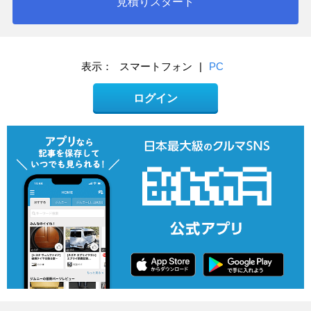
見積りスタート
表示：
スマートフォン
|
PC
ログイン