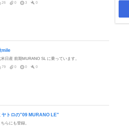
26
0
3
0
mile
北米日産 前期MURANO SL に乗っています。
79
0
0
0
ミヤトロの"09 MURANO LE"
こちらにも登録。