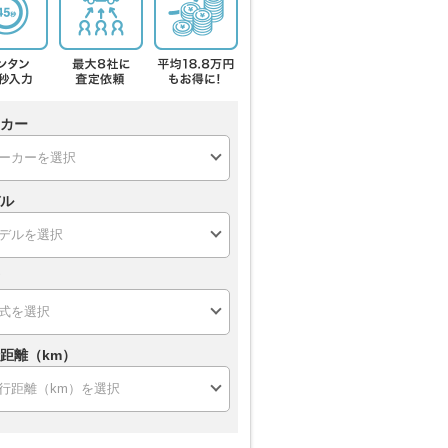
カー
ル
距離（km）