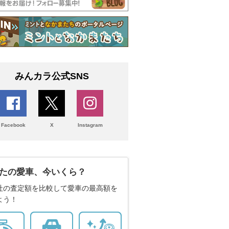
みんカラ公式SNS
Facebook
X
Instagram
たの愛車、今いくら？
社の査定額を比較して愛車の最高額を
よう！