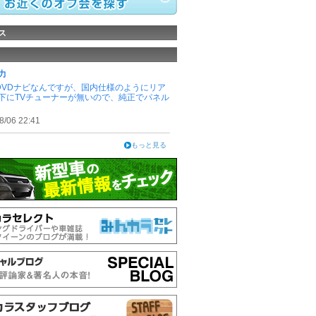
ス
力
のDVDナビなんですが、国内仕様のようにリア
下にTVチューナーが無いので、純正でパネル
8/06 22:41
もっと見る