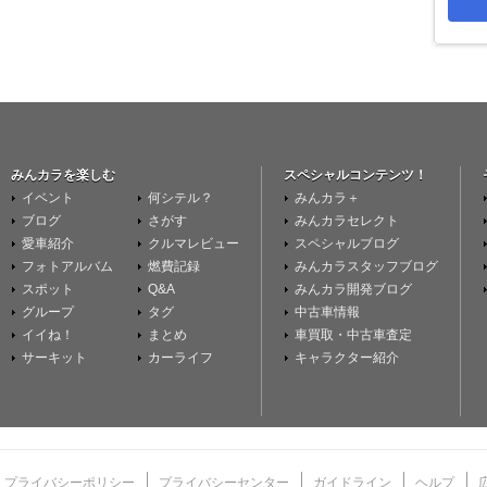
みんカラを楽しむ
スペシャルコンテンツ！
イベント
何シテル？
みんカラ＋
ブログ
さがす
みんカラセレクト
愛車紹介
クルマレビュー
スペシャルブログ
フォトアルバム
燃費記録
みんカラスタッフブログ
スポット
Q&A
みんカラ開発ブログ
グループ
タグ
中古車情報
イイね！
まとめ
車買取・中古車査定
サーキット
カーライフ
キャラクター紹介
プライバシーポリシー
プライバシーセンター
ガイドライン
ヘルプ