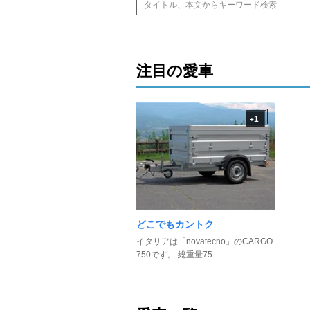
注目の愛車
1
+
どこでもカントク
イタリアは「novatecno」のCARGO
750です。 総重量75 ...