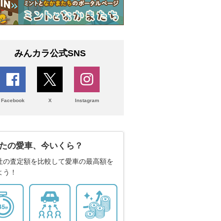
みんカラ公式SNS
Facebook
X
Instagram
たの愛車、今いくら？
社の査定額を比較して愛車の最高額を
よう！