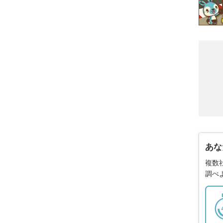
あな
複数
調べ