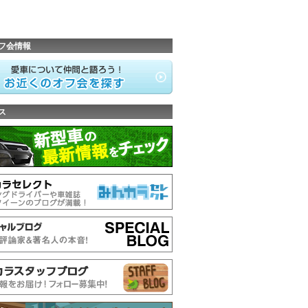
フ会情報
ス