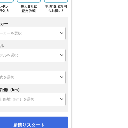
カー
ル
距離（km）
見積りスタート