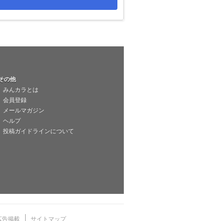
その他
みんカラとは
会員登録
メールマガジン
ヘルプ
投稿ガイドラインについて
広告掲載
サイトマップ