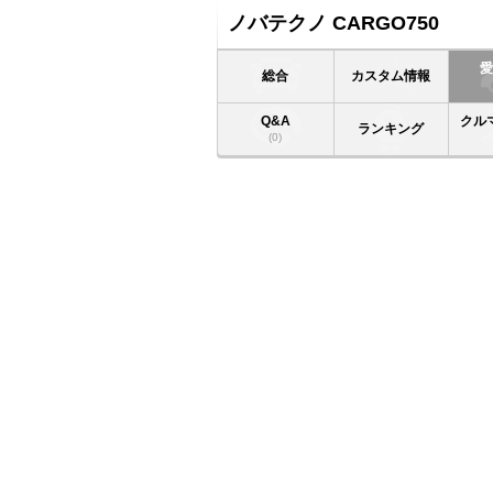
ノバテクノ CARGO750
総合
カスタム情報
Q&A
クル
ランキング
(0)