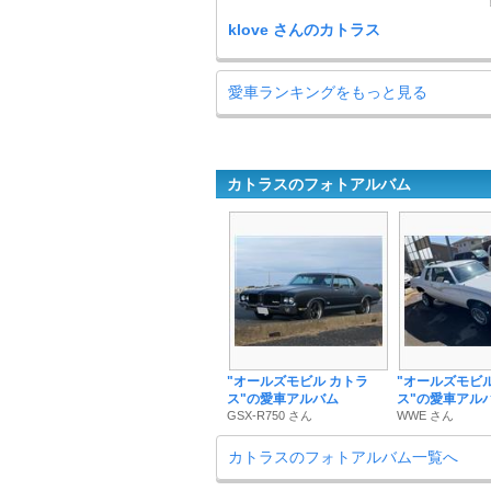
klove さんのカトラス
愛車ランキングをもっと見る
カトラスのフォトアルバム
"オールズモビル カトラ
"オールズモビル
ス"の愛車アルバム
ス"の愛車アル
GSX-R750 さん
WWE さん
カトラスのフォトアルバム一覧へ