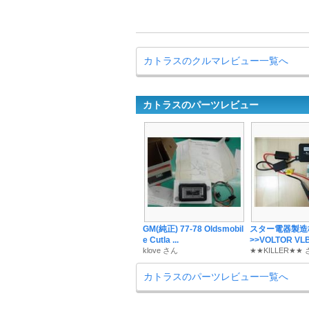
カトラスのクルマレビュー一覧へ
カトラスのパーツレビュー
GM(純正) 77-78 Oldsmobil
スター電器製造株
e Cutla ...
>>VOLTOR VLB-
klove さん
★★KILLER★★
カトラスのパーツレビュー一覧へ