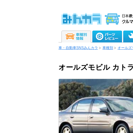
車・自動車SNSみんカラ
車種別
オールズ
オールズモビル カト