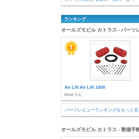
ランキング
オールズモビル カトラス - パー
Air Lift Air Lift 1000
klove さん
パーツレビューランキングをもっと見
オールズモビル カトラス - 整備