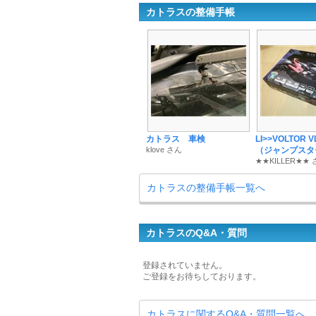
カトラスの整備手帳
カトラス 車検
LI>>VOLTOR V
klove さん
（ジャンプスタ
★★KILLER★★
カトラスの整備手帳一覧へ
カトラスのQ&A・質問
登録されていません。
ご登録をお待ちしております。
カトラスに関するQ&A・質問一覧へ