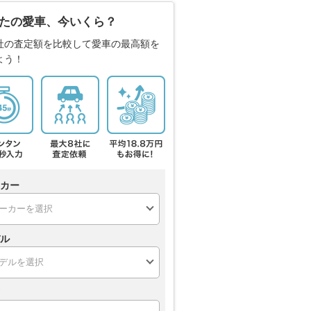
たの愛車、今いくら？
社の査定額を比較して愛車の最高額を
よう！
カー
ル