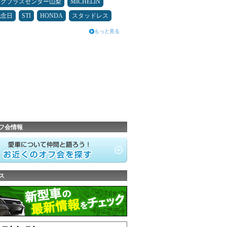
ックプラスセンター山梨
MICHELIN
記念日
STI
HONDA
スタッドレス
もっと見る
フ会情報
ス