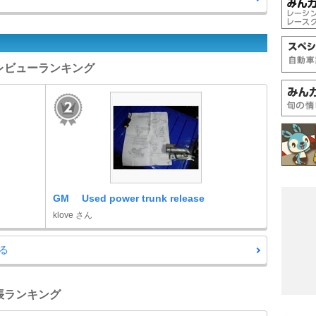
ツレビューランキング
GM Used power trunk release
klove さん
る
手帳ランキング