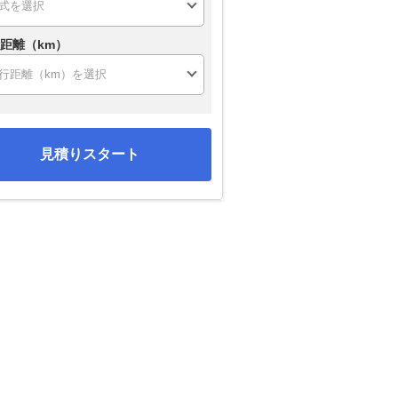
距離（km）
見積りスタート