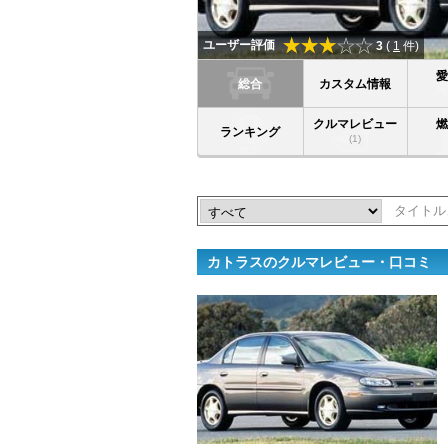
ユーザー評価
3
(
1
件)
総合
カスタム情報
クルマレビュー
ランキング
(1)
カトラスのクルマレビュー・口コミ