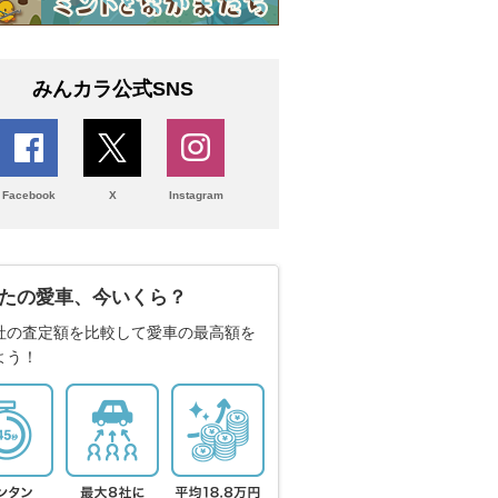
みんカラ公式SNS
Facebook
X
Instagram
たの愛車、今いくら？
社の査定額を比較して愛車の最高額を
よう！