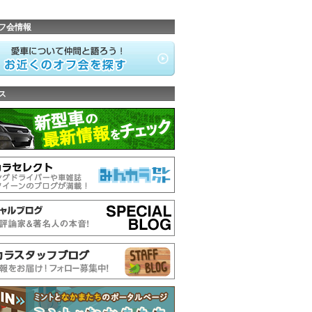
フ会情報
ス