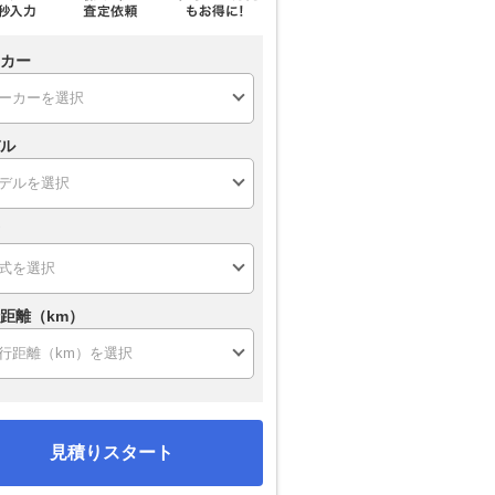
カー
ル
距離（km）
見積りスタート