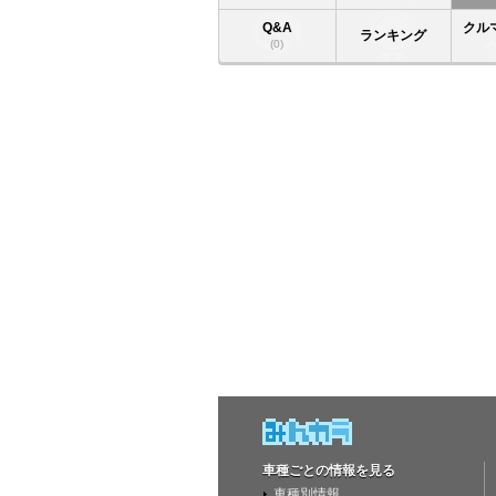
Q&A
クル
ランキング
(0)
車種ごとの情報を見る
車種別情報