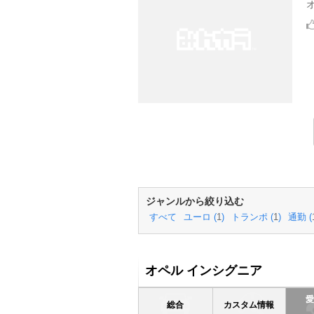
ジャンルから絞り込む
すべて
ユーロ (
1
)
トランポ (
1
)
通勤 (
オペル インシグニア
総合
カスタム情報