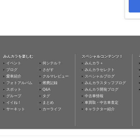
みんカラを楽しむ
スペシャルコンテンツ！
イベント
何シテル？
みんカラ＋
ブログ
さがす
みんカラセレクト
愛車紹介
クルマレビュー
スペシャルブログ
フォトアルバム
燃費記録
みんカラスタッフブログ
スポット
Q&A
みんカラ開発ブログ
グループ
タグ
中古車情報
イイね！
まとめ
車買取・中古車査定
サーキット
カーライフ
キャラクター紹介