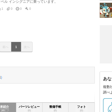
オペル インシグニアに乗っています。
1
0
0
0
前へ
1
次へ
1
)
あな
複数
調べ
愛車紹介
パーツレビュー
整備手帳
フォト
(4)
(0)
(0)
(0)