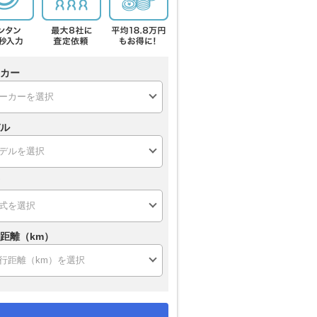
カー
ル
距離（km）