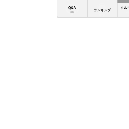
Q&A
クル
ランキング
(0)