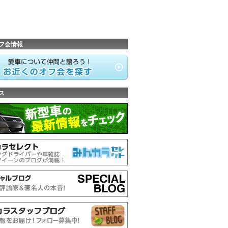
フ会情報
ス