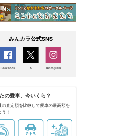
みんカラ公式SNS
Facebook
X
Instagram
たの愛車、今いくら？
社の査定額を比較して愛車の最高額を
よう！