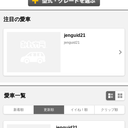
注目の愛車
jenguid21
jenguid21
愛車一覧
新着順
更新順
イイね！順
クリップ順
jenguid21