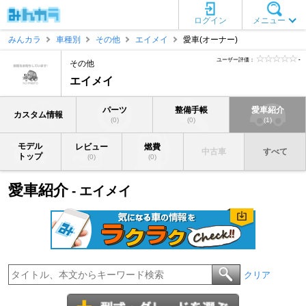
ログイン
メニュー
みんカラ
車種別
その他
エイメイ
愛車(オーナー)
ユーザー評価：
-
その他
エイメイ
パーツ
整備手帳
愛車紹介
カスタム情報
(0)
(0)
(1)
モデル
レビュー
燃費
中古車
すべて
トップ
(0)
(0)
愛車紹介
- エイメイ
クリア