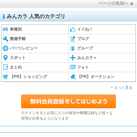
ページの先頭へ ▲
みんカラ 人気のカテゴリ
車種別
イイね！
整備手帳
ブログ
パーツレビュー
グループ
スポット
みんカラ＋
まとめ
フォト
【PR】ショッピング
【PR】オークション
もっと見る
ログインするとお気に入りの保存や燃費記録など様々な
管理が出来るようになります