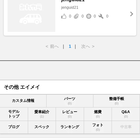
jenguid21
0
0
0
0
<
前へ
｜
1
｜
次へ
>
その他 エイメイ
パーツ
整備手帳
カスタム情報
(0)
(0)
モデル
愛車紹介
レビュー
燃費
Q&A
トップ
(1)
(0)
(0)
(0)
フォト
ブログ
スペック
ランキング
中古車
(0)