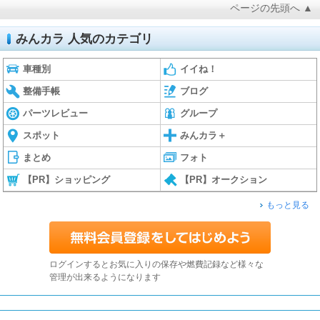
ページの先頭へ ▲
みんカラ 人気のカテゴリ
車種別
イイね！
整備手帳
ブログ
パーツレビュー
グループ
スポット
みんカラ＋
まとめ
フォト
【PR】ショッピング
【PR】オークション
もっと見る
ログインするとお気に入りの保存や燃費記録など様々な
管理が出来るようになります