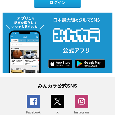
ログイン
みんカラ公式SNS
Facebook
X
Instagram