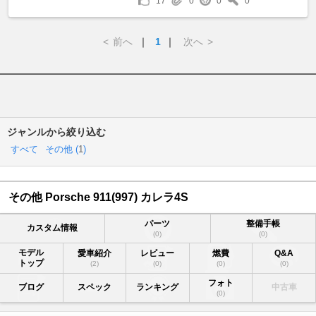
17
0
0
0
<
前へ
｜
1
｜
次へ
>
ジャンルから絞り込む
すべて
その他 (
1
)
その他 Porsche 911(997) カレラ4S
パーツ
整備手帳
カスタム情報
(0)
(0)
モデル
愛車紹介
レビュー
燃費
Q&A
トップ
(2)
(0)
(0)
(0)
フォト
ブログ
スペック
ランキング
中古車
(0)