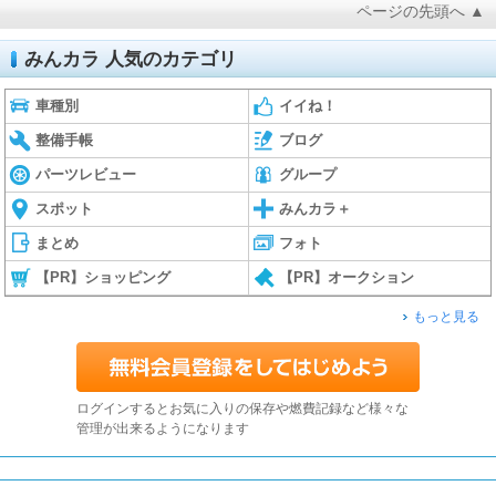
ページの先頭へ ▲
みんカラ 人気のカテゴリ
車種別
イイね！
整備手帳
ブログ
パーツレビュー
グループ
スポット
みんカラ＋
まとめ
フォト
【PR】ショッピング
【PR】オークション
もっと見る
ログインするとお気に入りの保存や燃費記録など様々な
管理が出来るようになります