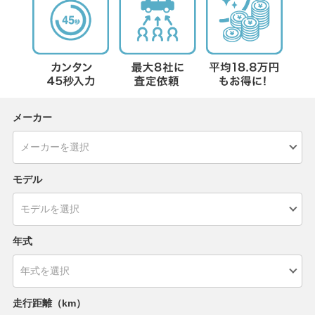
メーカー
モデル
年式
走行距離（km）