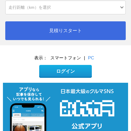
見積りスタート
表示：
スマートフォン
|
PC
ログイン