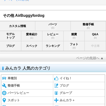
その他 AirBuggyfordog
パーツ
整備手帳
カスタム情報
(0)
(0)
モデル
愛車紹介
レビュー
燃費
Q&A
トップ
(1)
(0)
(0)
(0)
フォト
ブログ
スペック
ランキング
中古車
(0)
ページの先頭へ ▲
みんカラ 人気のカテゴリ
車種別
イイね！
整備手帳
ブログ
パーツレビュー
グループ
スポット
みんカラ＋