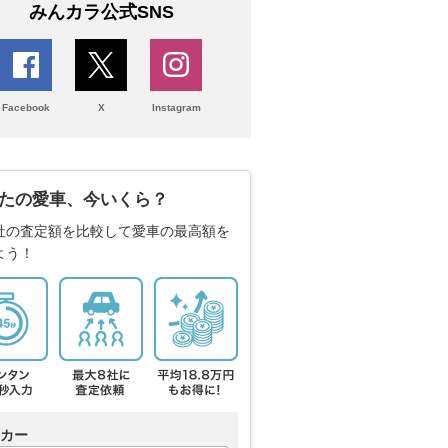
みんカラ公式SNS
Facebook
X
Instagram
たの愛車、今いくら？
社の査定額を比較して愛車の最高額を
よう！
カー