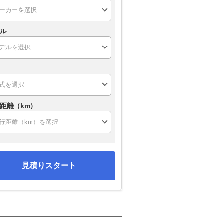
ル
距離（km）
見積りスタート