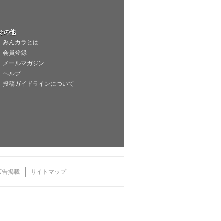
その他
みんカラとは
会員登録
メールマガジン
ヘルプ
投稿ガイドラインについて
広告掲載
サイトマップ