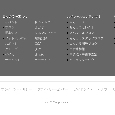
みんカラを楽しむ
スペシャルコンテンツ！
イベント
何シテル？
みんカラ＋
ブログ
さがす
みんカラセレクト
愛車紹介
クルマレビュー
スペシャルブログ
フォトアルバム
燃費記録
みんカラスタッフブログ
スポット
Q&A
みんカラ開発ブログ
グループ
タグ
中古車情報
イイね！
まとめ
車買取・中古車査定
サーキット
カーライフ
キャラクター紹介
プライバシーポリシー
プライバシーセンター
ガイドライン
ヘルプ
© LY Corporation