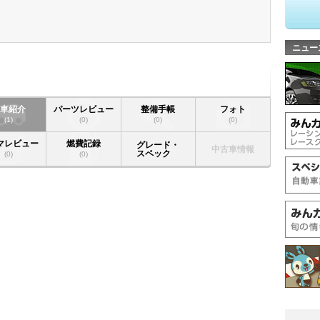
ニュー
愛車紹介
パーツレビュー
整備手帳
フォト
(1)
(0)
(0)
(0)
マレビュー
燃費記録
グレード・
中古車情報
スペック
(0)
(0)