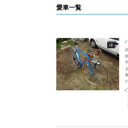
愛車一覧
3
+
の