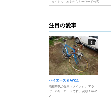
注目の愛車
3
+
ハイエース＠AW11
高校時代の愛車（メイン）。 アラ
ヤ ハリーロードです。 高校１年の
と ...