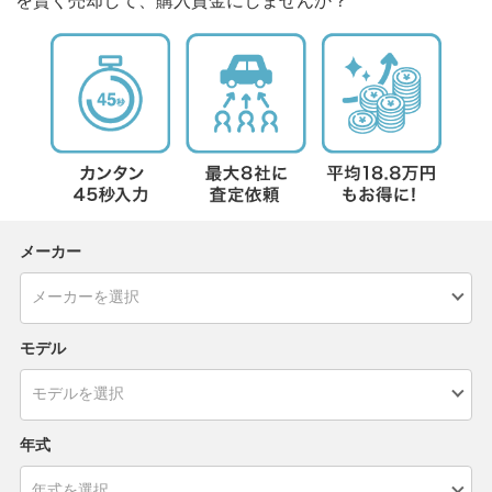
を賢く売却して、購入資金にしませんか？
メーカー
モデル
年式