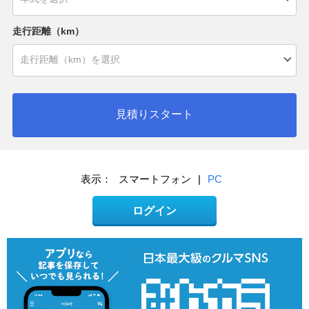
走行距離（km）
見積りスタート
表示：
スマートフォン
|
PC
ログイン