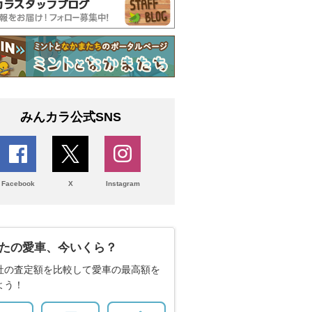
みんカラ公式SNS
Facebook
X
Instagram
たの愛車、今いくら？
社の査定額を比較して愛車の最高額を
よう！