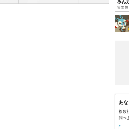
あな
複数
調べ